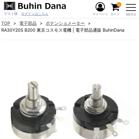
0
ゲスト様
ログインはこちら
マイページ
カート
MENU
TOP
電子部品
ポテンショメーター
RA30Y20S B200 東京コスモス電機 | 電子部品通販 BuhinDana