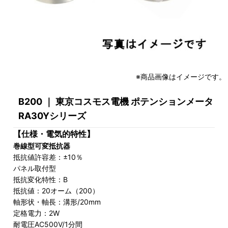
※商品画像はイメージです。
B200 ｜ 東京コスモス電機 ポテンションメータ
RA30Yシリーズ
【仕様・電気的特性】
巻線型可変抵抗器
抵抗値許容差：±10％
パネル取付型
抵抗変化特性：B
抵抗値：20オーム（200）
軸形状・軸長：溝形/20mm
定格電力：2W
耐電圧AC500V/1分間