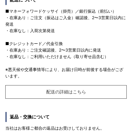
■マネーフォワードケッサイ（掛売）／銀行振込（前払い）
・在庫あり：ご注文（振込はご入金）確認後、2〜3営業日以内に
発送
・在庫なし：入荷次第発送
■クレジットカード／代金引換
・在庫あり：ご注文確認後、2〜3営業日以内に発送
・在庫なし：ご利用いただけません（取り寄せ品含む）
※悪天候や交通事情等により、お届け日時が前後する場合がござ
います。
配送の詳細はこちら
返品・交換について
当社はお客様ご都合の返品はお受けしておりません。