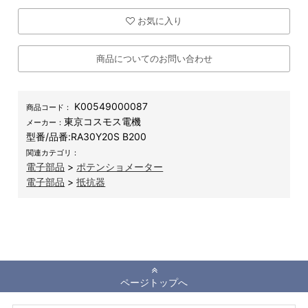
お気に入り
商品についてのお問い合わせ
K00549000087
商品コード：
東京コスモス電機
メーカー：
型番/品番:
RA30Y20S B200
関連カテゴリ：
電子部品
>
ポテンショメーター
電子部品
>
抵抗器
ページトップへ