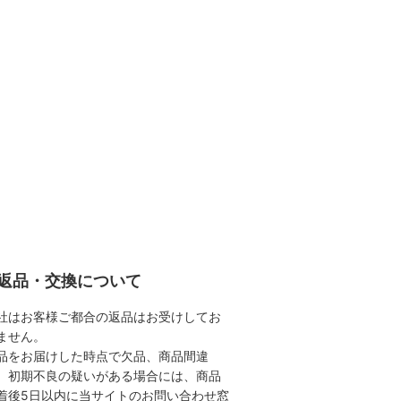
返品・交換について
社はお客様ご都合の返品はお受けしてお
ません。
品をお届けした時点で欠品、商品間違
、初期不良の疑いがある場合には、商品
着後5日以内に当サイトのお問い合わせ窓