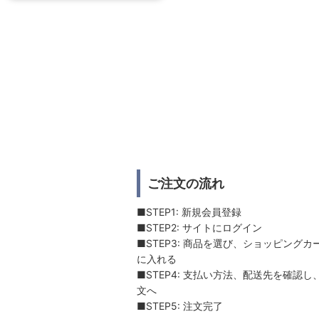
ご注文の流れ
■STEP1: 新規会員登録
■STEP2: サイトにログイン
■STEP3: 商品を選び、ショッピングカ
に入れる
■STEP4: 支払い方法、配送先を確認し
文へ
■STEP5: 注文完了