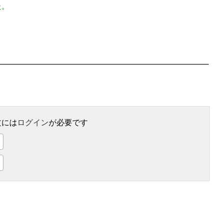
た。
文には
ログイン
が必要です