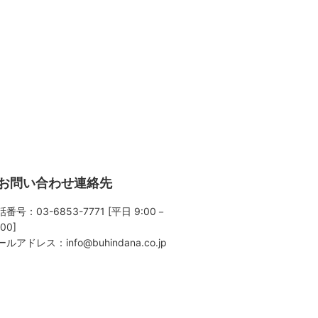
お問い合わせ連絡先
番号：03-6853-7771 [平日 9:00－
:00]
ールアドレス：
info@buhindana.co.jp