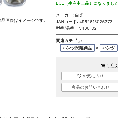
EOL（生産中止品）になりまし
メーカー:
白光
商品画像はイメージです。
JANコード:
4962615025273
型番/品番:
FS406-02
関連カテゴリ:
ハンダ関連商品
>
ハンダ
ご注
お気に入り
商品のお問い合わせ