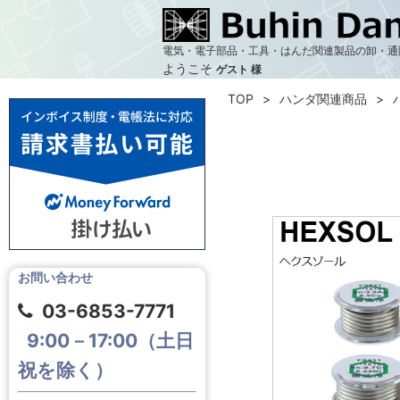
電気・電子部品・工具・はんだ関連製品の卸・通
ようこそ
ゲスト 様
TOP
ハンダ関連商品
お問い合わせ
03-6853-7771
9:00－17:00（土日
祝を除く）