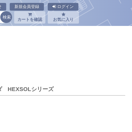
せ
新規会員登録
ログイン
カートを確認
お気に入り
ンダ HEXSOLシリーズ