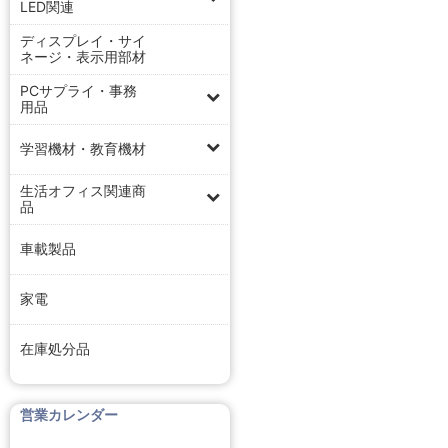
LED関連
ディスプレイ・サイ
ネージ・表示用部材
PCサプライ・事務
用品
学習機材・教育機材
生活オフィス関連商
品
車載製品
家電
在庫処分品
営業カレンダー