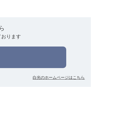
ら
ております
白光のホームページはこちら