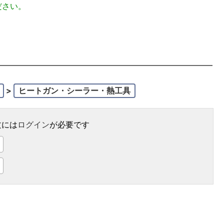
ださい。
>
ヒートガン・シーラー・熱工具
文には
ログイン
が必要です