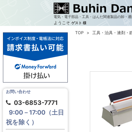
電気・電子部品・工具・はんだ関連製品の卸・通
ようこそ
ゲスト 様
TOP
工具・治具・液剤・
お問い合わせ
03-6853-7771
9:00－17:00（土日
祝を除く）