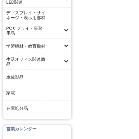
LED関連
ディスプレイ・サイ
ネージ・表示用部材
PCサプライ・事務
用品
学習機材・教育機材
生活オフィス関連商
品
車載製品
家電
在庫処分品
営業カレンダー