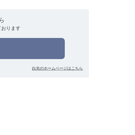
ら
ております
白光のホームページはこちら