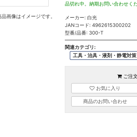
品切れ中。納期お問い合わせく
商品画像はイメージです。
メーカー:
白光
JANコード:
4962615300202
型番/品番:
300-T
関連カテゴリ:
工具・治具・液剤・静電対策
ご注
お気に入り
商品のお問い合わせ