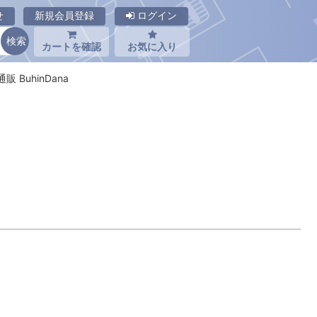
せ
新規会員登録
ログイン
カートを確認
お気に入り
販 BuhinDana