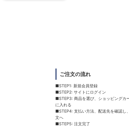
ご注文の流れ
■STEP1: 新規会員登録
■STEP2: サイトにログイン
■STEP3: 商品を選び、ショッピングカ
に入れる
■STEP4: 支払い方法、配送先を確認し
文へ
■STEP5: 注文完了