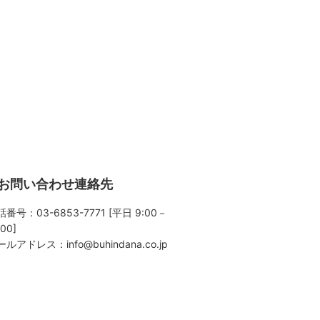
お問い合わせ連絡先
番号：03-6853-7771 [平日 9:00－
:00]
ールアドレス：
info@buhindana.co.jp