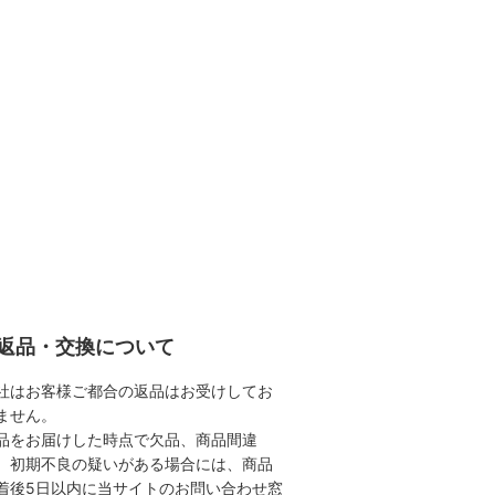
返品・交換について
社はお客様ご都合の返品はお受けしてお
ません。
品をお届けした時点で欠品、商品間違
、初期不良の疑いがある場合には、商品
着後5日以内に当サイトのお問い合わせ窓