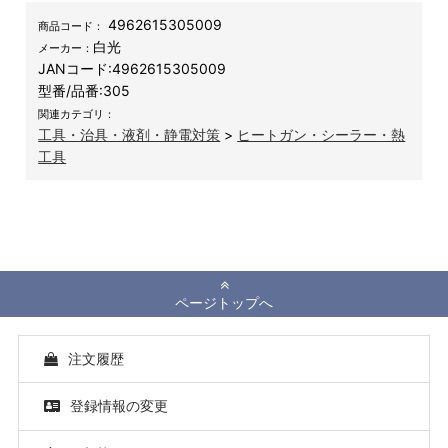
4962615305009
商品コード：
白光
メーカー：
JANコード:
4962615305009
型番/品番:
305
関連カテゴリ：
工具・治具・液剤・静電対策
>
ヒートガン・シーラー・熱
工具
ページトップへ
注文履歴
登録情報の変更