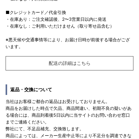
■クレジットカード／代金引換
・在庫あり：ご注文確認後、2〜3営業日以内に発送
・在庫なし：ご利用いただけません（取り寄せ品含む）
※悪天候や交通事情等により、お届け日時が前後する場合がござ
います。
配送の詳細はこちら
返品・交換について
当社はお客様ご都合の返品はお受けしておりません。
商品をお届けした時点で欠品、商品間違い、初期不良の疑いがあ
る場合には、商品到着後5日以内に当サイトのお問い合わせ窓口
までご連絡ください。
弊社にて、不足品補充、交換致します。
商品によっては、メーカー生産中止等により不足分を調達できな