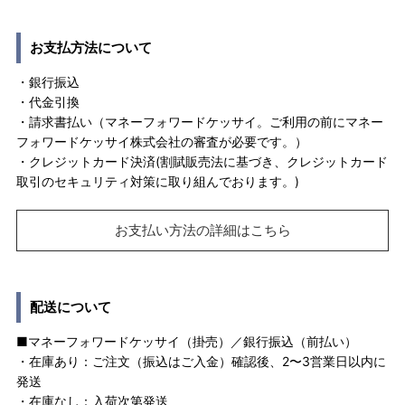
お支払方法について
・銀行振込
・代金引換
・請求書払い（マネーフォワードケッサイ。ご利用の前にマネー
フォワードケッサイ株式会社の審査が必要です。）
・クレジットカード決済(割賦販売法に基づき、クレジットカード
取引のセキュリティ対策に取り組んでおります。)
お支払い方法の詳細はこちら
配送について
■マネーフォワードケッサイ（掛売）／銀行振込（前払い）
・在庫あり：ご注文（振込はご入金）確認後、2〜3営業日以内に
発送
・在庫なし：入荷次第発送