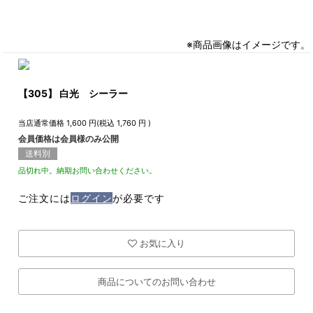
※商品画像はイメージです。
【305】 白光 シーラー
当店通常価格
1,600
円(税込
1,760
円 )
会員価格は会員様のみ公開
送料別
品切れ中。納期お問い合わせください。
ご注文には
ログイン
が必要です
お気に入り
商品についてのお問い合わせ