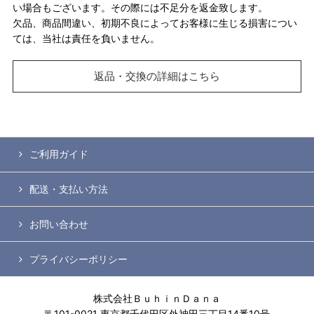
い場合もございます。その際には不足分を返金致します。
欠品、商品間違い、初期不良によってお客様に生じる損害につい
ては、当社は責任を負いません。
返品・交換の詳細はこちら
ご利用ガイド
配送・支払い方法
お問い合わせ
プライバシーポリシー
株式会社ＢｕｈｉｎＤａｎａ
〒101-0021 東京都千代田区外神田三丁目14番10号