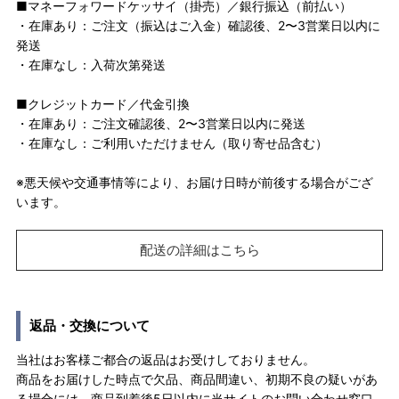
■マネーフォワードケッサイ（掛売）／銀行振込（前払い）
・在庫あり：ご注文（振込はご入金）確認後、2〜3営業日以内に
発送
・在庫なし：入荷次第発送
■クレジットカード／代金引換
・在庫あり：ご注文確認後、2〜3営業日以内に発送
・在庫なし：ご利用いただけません（取り寄せ品含む）
※悪天候や交通事情等により、お届け日時が前後する場合がござ
います。
配送の詳細はこちら
返品・交換について
当社はお客様ご都合の返品はお受けしておりません。
商品をお届けした時点で欠品、商品間違い、初期不良の疑いがあ
る場合には、商品到着後5日以内に当サイトのお問い合わせ窓口