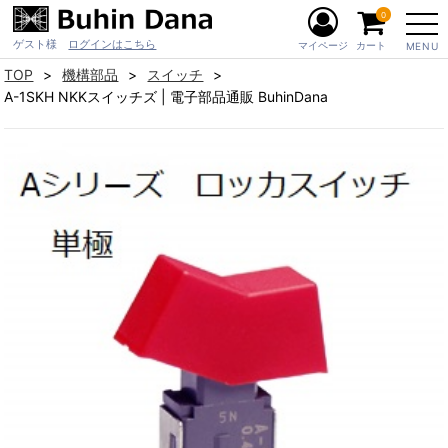
0
ゲスト様
ログインはこちら
マイページ
カート
MENU
TOP
機構部品
スイッチ
A-1SKH NKKスイッチズ | 電子部品通販 BuhinDana