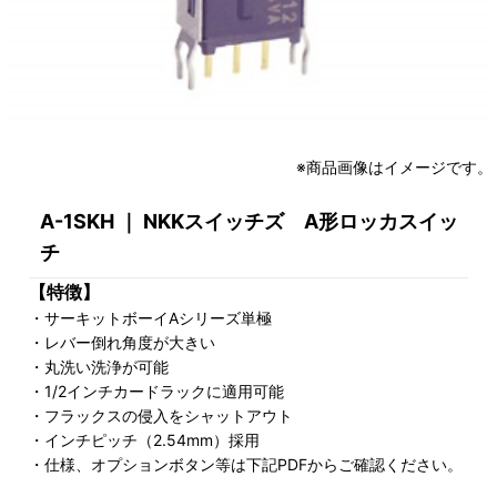
※商品画像はイメージです。
A-1SKH ｜ NKKスイッチズ A形ロッカスイッ
チ
【特徴】
・サーキットボーイAシリーズ単極
・レバー倒れ角度が大きい
・丸洗い洗浄が可能
・1/2インチカードラックに適用可能
・フラックスの侵入をシャットアウト
・インチピッチ（2.54mm）採用
・仕様、オプションボタン等は下記PDFからご確認ください。