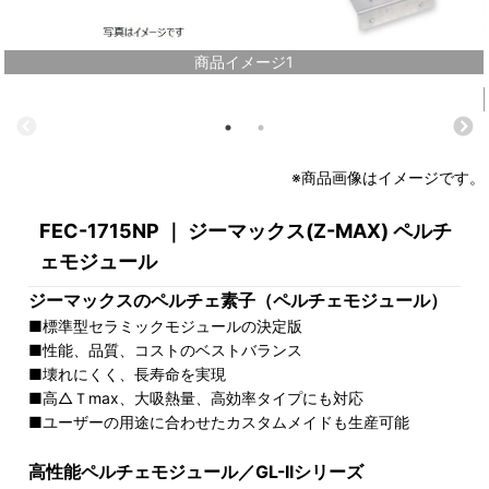
商品イメージ1
※商品画像はイメージです。
FEC-1715NP ｜ ジーマックス(Z-MAX) ペルチ
ェモジュール
ジーマックスのペルチェ素子（ペルチェモジュール）
■標準型セラミックモジュールの決定版
■性能、品質、コストのベストバランス
■壊れにくく、長寿命を実現
■高△Ｔmax、大吸熱量、高効率タイプにも対応
■ユーザーの用途に合わせたカスタムメイドも生産可能
高性能ペルチェモジュール／GL-IIシリーズ