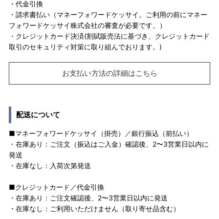
・代金引換
・請求書払い（マネーフォワードケッサイ。ご利用の前にマネー
フォワードケッサイ株式会社の審査が必要です。）
・クレジットカード決済(割賦販売法に基づき、クレジットカード
取引のセキュリティ対策に取り組んでおります。)
お支払い方法の詳細はこちら
配送について
■マネーフォワードケッサイ（掛売）／銀行振込（前払い）
・在庫あり：ご注文（振込はご入金）確認後、2〜3営業日以内に
発送
・在庫なし：入荷次第発送
■クレジットカード／代金引換
・在庫あり：ご注文確認後、2〜3営業日以内に発送
・在庫なし：ご利用いただけません（取り寄せ品含む）