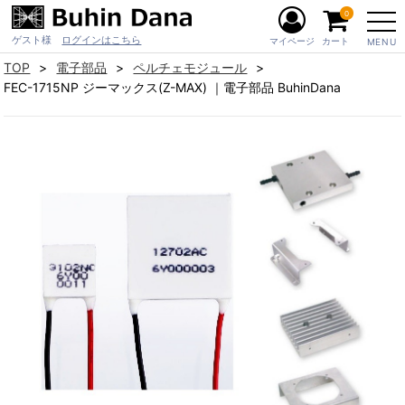
0
ゲスト様
ログインはこちら
マイページ
カート
MENU
TOP
電子部品
ペルチェモジュール
FEC-1715NP ジーマックス(Z-MAX) ｜電子部品 BuhinDana