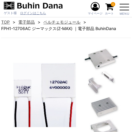
0
ゲスト様
ログインはこちら
マイページ
カート
MENU
TOP
電子部品
ペルチェモジュール
FPH1-12706AC ジーマックス(Z-MAX) ｜電子部品 BuhinDana