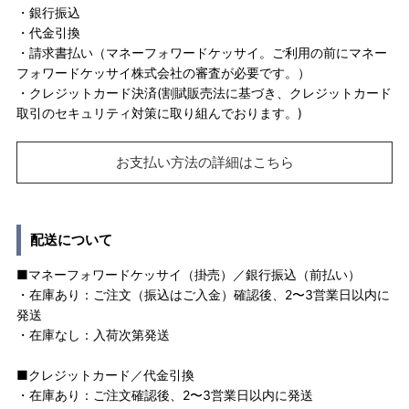
・銀行振込
・代金引換
・請求書払い（マネーフォワードケッサイ。ご利用の前にマネー
フォワードケッサイ株式会社の審査が必要です。）
・クレジットカード決済(割賦販売法に基づき、クレジットカード
取引のセキュリティ対策に取り組んでおります。)
お支払い方法の詳細はこちら
配送について
■マネーフォワードケッサイ（掛売）／銀行振込（前払い）
・在庫あり：ご注文（振込はご入金）確認後、2〜3営業日以内に
発送
・在庫なし：入荷次第発送
■クレジットカード／代金引換
・在庫あり：ご注文確認後、2〜3営業日以内に発送