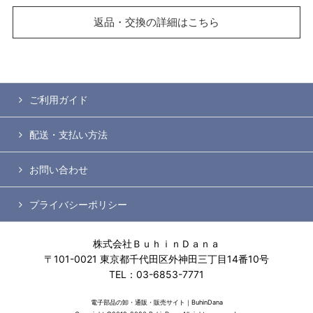
返品・交換の詳細はこちら
ご利用ガイド
配送・支払い方法
お問い合わせ
プライバシーポリシー
株式会社ＢｕｈｉｎＤａｎａ
〒101-0021 東京都千代田区外神田三丁目14番10号
TEL：03-6853-7771
電子部品の卸・通販・販売サイト｜BuhinDana