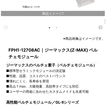
商品イメージ1
※商品画像はイメージです。
FPH1-12708AC｜ジーマックス(Z-MAX) ペル
チェモジュール
ジーマックスのペルチェ素子（ペルチェモジュール）
■標準型セラミックモジュールの決定版
■性能、品質、コストのベストバランス
■壊れにくく、長寿命を実現
■高△Ｔmax、大吸熱量、高効率タイプにも対応
■ユーザーの用途に合わせたカスタムメイドも生産可能
高性能ペルチェモジュール／GL-IIシリーズ