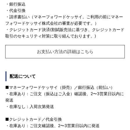
・銀行振込
・代金引換
・請求書払い（マネーフォワードケッサイ。ご利用の前にマネー
フォワードケッサイ株式会社の審査が必要です。）
・クレジットカード決済(割賦販売法に基づき、クレジットカード
取引のセキュリティ対策に取り組んでおります。)
お支払い方法の詳細はこちら
配送について
■マネーフォワードケッサイ（掛売）／銀行振込（前払い）
・在庫あり：ご注文（振込はご入金）確認後、2〜3営業日以内に
発送
・在庫なし：入荷次第発送
■クレジットカード／代金引換
・在庫あり：ご注文確認後、2〜3営業日以内に発送