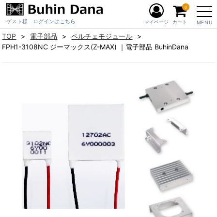
0
ゲスト様
ログインはこちら
マイページ
カート
MENU
TOP
電子部品
ペルチェモジュール
FPH1-3108NC ジーマックス(Z-MAX) ｜電子部品 BuhinDana