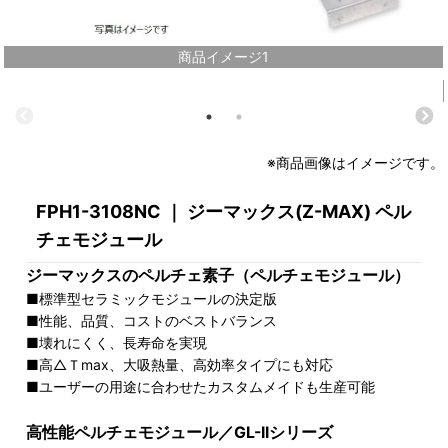
商品イメージ1
※商品画像はイメージです。
FPH1-3108NC ｜ ジーマックス(Z-MAX) ペル
チェモジュール
ジーマックスのペルチェ素子（ペルチェモジュール）
■標準型セラミックモジュールの決定版
■性能、品質、コストのベストバランス
■壊れにくく、長寿命を実現
■高△Ｔmax、大吸熱量、高効率タイプにも対応
■ユーザーの用途に合わせたカスタムメイドも生産可能
高性能ペルチェモジュール／GL-IIシリーズ