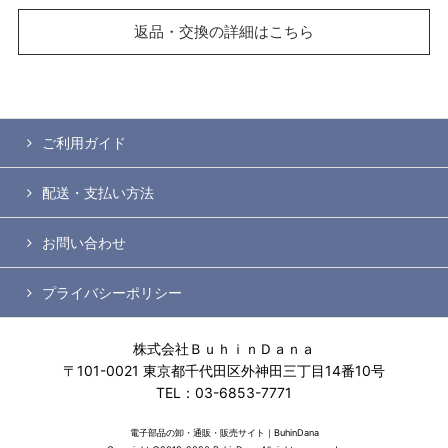
返品・交換の詳細はこちら
ご利用ガイド
配送・支払い方法
お問い合わせ
プライバシーポリシー
株式会社ＢｕｈｉｎＤａｎａ
〒101-0021 東京都千代田区外神田三丁目14番10号
TEL：03-6853-7771
電子部品の卸・通販・販売サイト｜BuhinDana