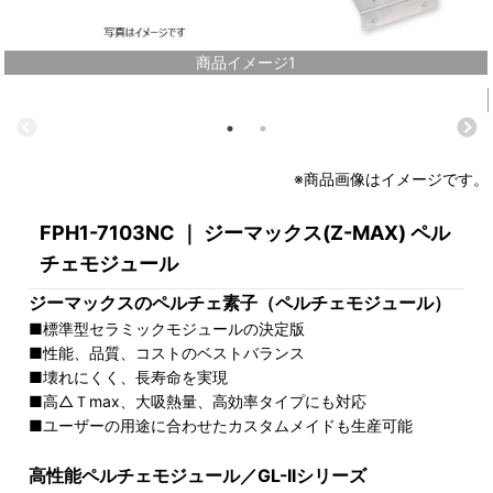
商品イメージ1
※商品画像はイメージです。
FPH1-7103NC ｜ ジーマックス(Z-MAX) ペル
チェモジュール
ジーマックスのペルチェ素子（ペルチェモジュール）
■標準型セラミックモジュールの決定版
■性能、品質、コストのベストバランス
■壊れにくく、長寿命を実現
■高△Ｔmax、大吸熱量、高効率タイプにも対応
■ユーザーの用途に合わせたカスタムメイドも生産可能
高性能ペルチェモジュール／GL-IIシリーズ