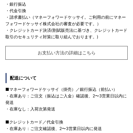
・銀行振込
・代金引換
・請求書払い（マネーフォワードケッサイ。ご利用の前にマネー
フォワードケッサイ株式会社の審査が必要です。）
・クレジットカード決済(割賦販売法に基づき、クレジットカード
取引のセキュリティ対策に取り組んでおります。)
お支払い方法の詳細はこちら
配送について
■マネーフォワードケッサイ（掛売）／銀行振込（前払い）
・在庫あり：ご注文（振込はご入金）確認後、2〜3営業日以内に
発送
・在庫なし：入荷次第発送
■クレジットカード／代金引換
・在庫あり：ご注文確認後、2〜3営業日以内に発送