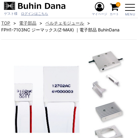
0
ゲスト様
ログインはこちら
マイページ
カート
MENU
TOP
電子部品
ペルチェモジュール
FPH1-7103NC ジーマックス(Z-MAX) ｜電子部品 BuhinDana