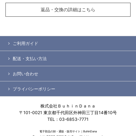
返品・交換の詳細はこちら
ご利用ガイド
配送・支払い方法
お問い合わせ
プライバシーポリシー
株式会社ＢｕｈｉｎＤａｎａ
〒101-0021 東京都千代田区外神田三丁目14番10号
TEL：03-6853-7771
電子部品の卸・通販・販売サイト｜BuhinDana