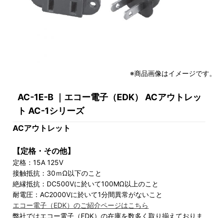
※商品画像はイメージです。
AC-1E-B ｜エコー電子（EDK） ACアウトレッ
ト AC-1シリーズ
ACアウトレット
【定格・その他】
定格：15A 125V
接触抵抗：30ｍΩ以下のこと
絶縁抵抗：DC500Vに於いて100MΩ以上のこと
耐電圧：AC2000Vに於いて1分間異常がないこと
エコー電子（EDK）のご紹介ページはこちら
弊社ではエコー電子（EDK）の在庫を数多く取り揃えておりま