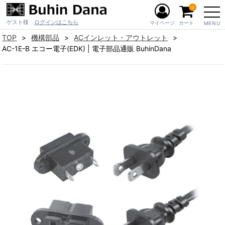
0
ゲスト様
ログインはこちら
マイページ
カート
MENU
TOP
機構部品
ACインレット・アウトレット
AC-1E-B エコー電子(EDK) | 電子部品通販 BuhinDana