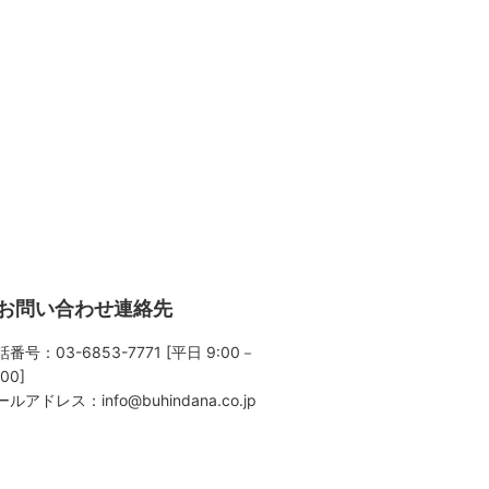
お問い合わせ連絡先
番号：03-6853-7771 [平日 9:00－
:00]
ールアドレス：
info@buhindana.co.jp