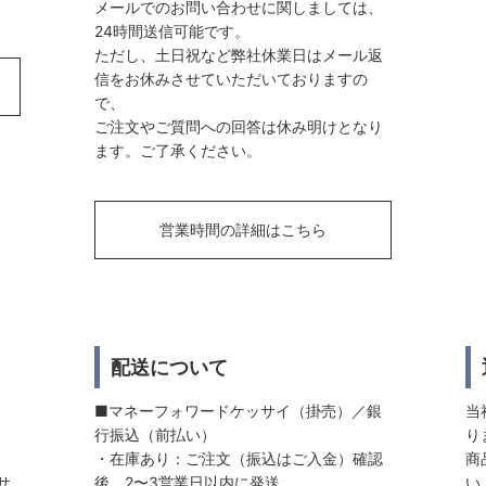
メールでのお問い合わせに関しましては、
24時間送信可能です。
ただし、土日祝など弊社休業日はメール返
信をお休みさせていただいておりますの
で、
ご注文やご質問への回答は休み明けとなり
ます。ご了承ください。
営業時間の詳細はこちら
配送について
■マネーフォワードケッサイ（掛売）／銀
当
行振込（前払い）
り
・在庫あり：ご注文（振込はご入金）確認
商
サ
後、2〜3営業日以内に発送
い