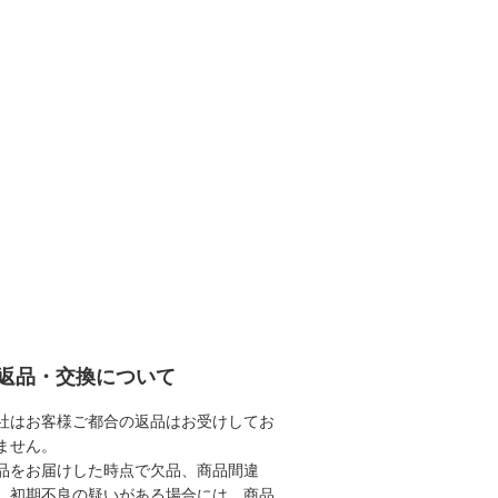
返品・交換について
社はお客様ご都合の返品はお受けしてお
ません。
品をお届けした時点で欠品、商品間違
、初期不良の疑いがある場合には、商品