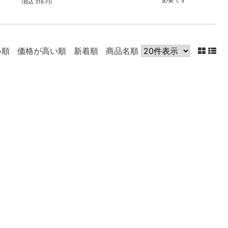
(税込 316 円)
い順
価格が高い順
新着順
商品名順