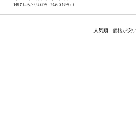
1個 (1個あたり287円（税込 316円）)
人気順
価格が安