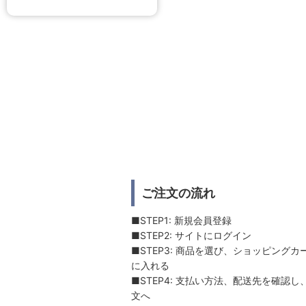
ご注文の流れ
■STEP1: 新規会員登録
■STEP2: サイトにログイン
■STEP3: 商品を選び、ショッピングカ
に入れる
■STEP4: 支払い方法、配送先を確認し
文へ