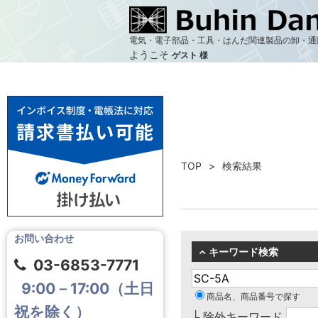
電気・電子部品・工具・はんだ関連製品の卸・通
ようこそ
ゲスト 様
TOP
検索結果
お問い合わせ
キーワード検索
03-6853-7771
9:00－17:00（土日
商品名、商品番号で探す
祝を除く）
└ 除外キーワード