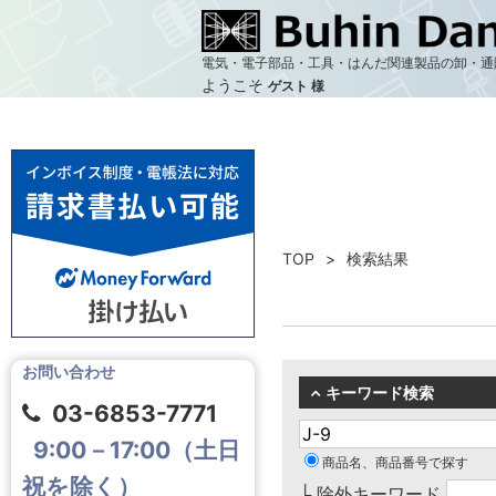
電気・電子部品・工具・はんだ関連製品の卸・通
ようこそ
ゲスト 様
TOP
検索結果
お問い合わせ
キーワード検索
03-6853-7771
9:00－17:00（土日
商品名、商品番号で探す
祝を除く）
└ 除外キーワード