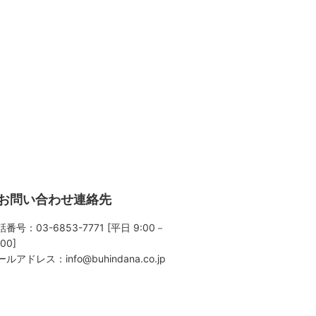
お問い合わせ連絡先
番号：03-6853-7771 [平日 9:00－
:00]
ールアドレス：
info@buhindana.co.jp