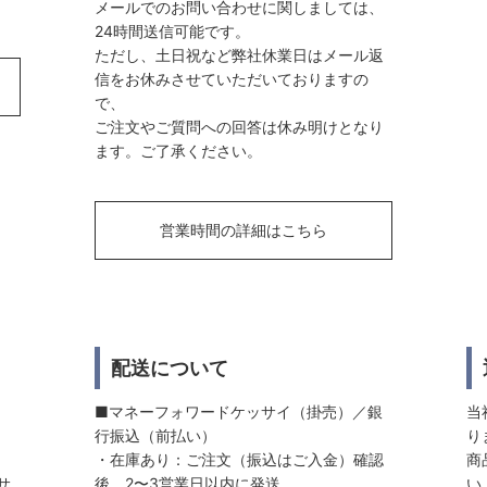
メールでのお問い合わせに関しましては、
24時間送信可能です。
ただし、土日祝など弊社休業日はメール返
信をお休みさせていただいておりますの
で、
ご注文やご質問への回答は休み明けとなり
ます。ご了承ください。
営業時間の詳細はこちら
配送について
■マネーフォワードケッサイ（掛売）／銀
当
行振込（前払い）
り
・在庫あり：ご注文（振込はご入金）確認
商
サ
後、2〜3営業日以内に発送
い