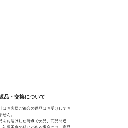
返品・交換について
社はお客様ご都合の返品はお受けしてお
ません。
品をお届けした時点で欠品、商品間違
、初期不良の疑いがある場合には、商品