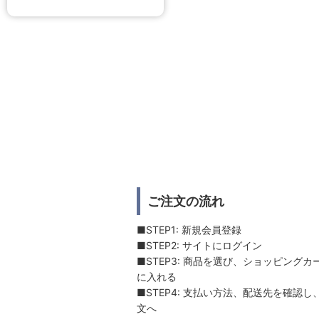
ご注文の流れ
■STEP1: 新規会員登録
■STEP2: サイトにログイン
■STEP3: 商品を選び、ショッピングカ
に入れる
■STEP4: 支払い方法、配送先を確認し
文へ