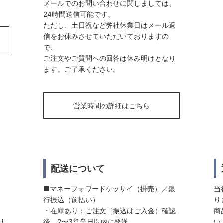
メールでのお問い合わせに関しましては、
24時間送信可能です。
ただし、土日祝など弊社休業日はメール返
信をお休みさせていただいておりますの
で、
ご注文やご質問への回答は休み明けとなり
ます。ご了承ください。
営業時間の詳細はこちら
配送について
■マネーフォワードケッサイ（掛売）／銀
当
行振込（前払い）
り
・在庫あり：ご注文（振込はご入金）確認
商
サ
後、2〜3営業日以内に発送
い