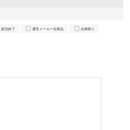
販売終了
通常メーカー在庫品
在庫限り