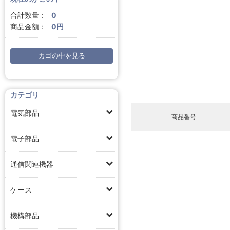
合計数量：
0
商品金額：
0円
カゴの中を見る
カテゴリ
電気部品
商品番号
電子部品
通信関連機器
ケース
機構部品