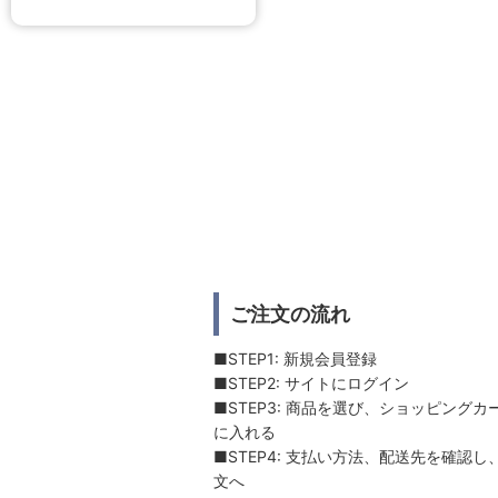
ご注文の流れ
■STEP1: 新規会員登録
■STEP2: サイトにログイン
■STEP3: 商品を選び、ショッピングカ
に入れる
■STEP4: 支払い方法、配送先を確認し
文へ