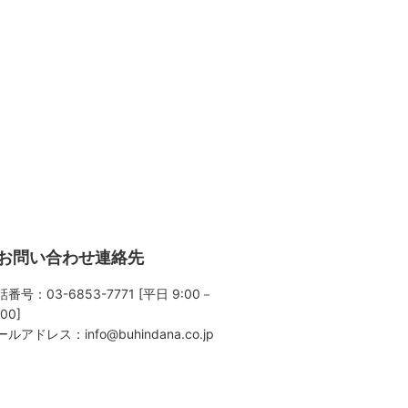
お問い合わせ連絡先
番号：03-6853-7771 [平日 9:00－
:00]
ールアドレス：
info@buhindana.co.jp