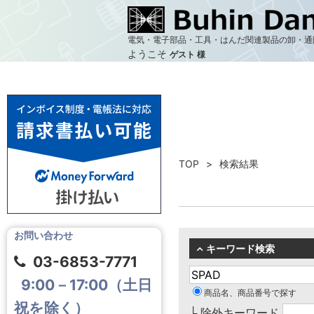
電気・電子部品・工具・はんだ関連製品の卸・通
ようこそ
ゲスト 様
TOP
検索結果
お問い合わせ
キーワード検索
03-6853-7771
9:00－17:00（土日
商品名、商品番号で探す
祝を除く）
└ 除外キーワード