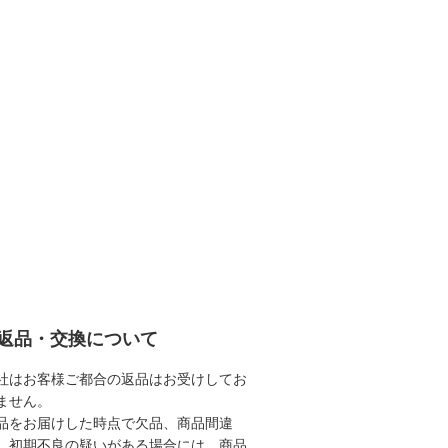
返品・交換について
社はお客様ご都合の返品はお受けしてお
ません。
品をお届けした時点で欠品、商品間違
、初期不良の疑いがある場合には、商品