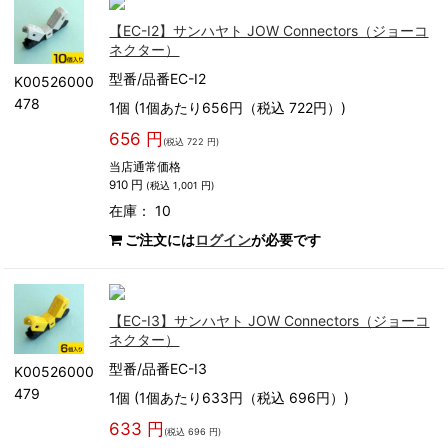
【EC-I2】サンハヤト JOW Connectors（ジョーコ
ネクター）
型番/品番EC-I2
K00526000
478
1個 (1個あたり656円（税込 722円）)
656 円
(税込 722 円)
当店通常価格
910 円
(税込 1,001 円)
在庫： 10
ご注文には
ログイン
が必要です
【EC-I3】サンハヤト JOW Connectors（ジョーコ
ネクター）
型番/品番EC-I3
K00526000
479
1個 (1個あたり633円（税込 696円）)
633 円
(税込 696 円)