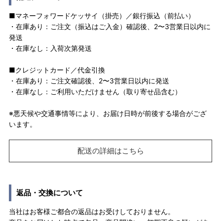
■マネーフォワードケッサイ（掛売）／銀行振込（前払い）
・在庫あり：ご注文（振込はご入金）確認後、2〜3営業日以内に
発送
・在庫なし：入荷次第発送
■クレジットカード／代金引換
・在庫あり：ご注文確認後、2〜3営業日以内に発送
・在庫なし：ご利用いただけません（取り寄せ品含む）
※悪天候や交通事情等により、お届け日時が前後する場合がござ
います。
配送の詳細はこちら
返品・交換について
当社はお客様ご都合の返品はお受けしておりません。