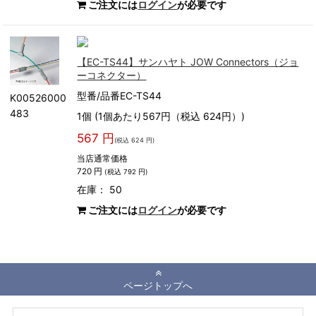
ご注文には
ログイン
が必要です
【EC-TS44】サンハヤト JOW Connectors（ジョ
ーコネクター）
型番/品番EC-TS44
K00526000
483
1個 (1個あたり567円（税込 624円）)
567 円
(税込 624 円)
当店通常価格
720 円
(税込 792 円)
在庫： 50
ご注文には
ログイン
が必要です
ページトップへ