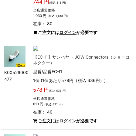
744 円
(税込 818 円)
当店通常価格
1,030 円
(税込 1,133 円)
在庫： 80
ご注文には
ログイン
が必要です
【EC-I1】サンハヤト JOW Connectors（ジョーコ
ネクター）
型番/品番EC-I1
K00526000
477
1個 (1個あたり578円（税込 636円）)
578 円
(税込 636 円)
当店通常価格
810 円
(税込 891 円)
在庫： 40
ご注文には
ログイン
が必要です