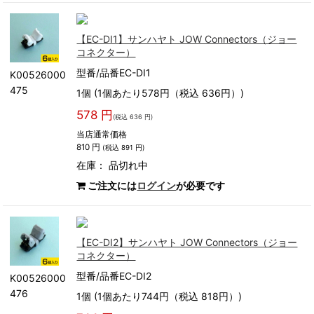
【EC-DI1】サンハヤト JOW Connectors（ジョー
コネクター）
型番/品番EC-DI1
K00526000
475
1個 (1個あたり578円（税込 636円）)
578 円
(税込 636 円)
当店通常価格
810 円
(税込 891 円)
在庫：
品切れ中
ご注文には
ログイン
が必要です
【EC-DI2】サンハヤト JOW Connectors（ジョー
コネクター）
型番/品番EC-DI2
K00526000
476
1個 (1個あたり744円（税込 818円）)