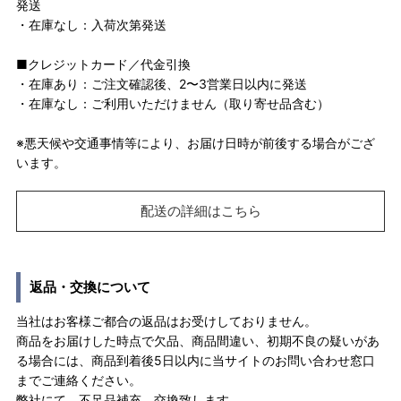
発送
・在庫なし：入荷次第発送
■クレジットカード／代金引換
・在庫あり：ご注文確認後、2〜3営業日以内に発送
・在庫なし：ご利用いただけません（取り寄せ品含む）
※悪天候や交通事情等により、お届け日時が前後する場合がござ
います。
配送の詳細はこちら
返品・交換について
当社はお客様ご都合の返品はお受けしておりません。
商品をお届けした時点で欠品、商品間違い、初期不良の疑いがあ
る場合には、商品到着後5日以内に当サイトのお問い合わせ窓口
までご連絡ください。
弊社にて、不足品補充、交換致します。