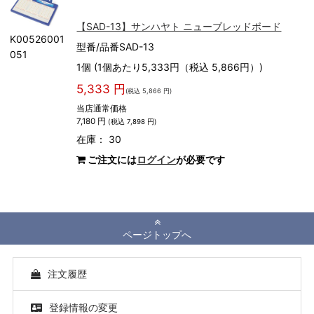
【SAD-13】サンハヤト ニューブレッドボード
K00526001
型番/品番SAD-13
051
1個 (1個あたり5,333円（税込 5,866円）)
5,333 円
(税込 5,866 円)
当店通常価格
7,180 円
(税込 7,898 円)
在庫： 30
ご注文には
ログイン
が必要です
ページトップへ
注文履歴
登録情報の変更