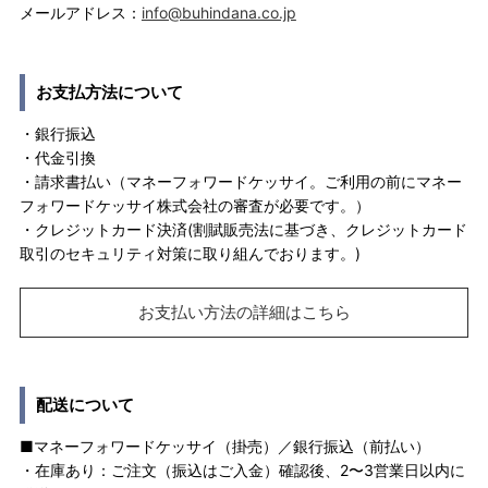
メールアドレス：
info@buhindana.co.jp
お支払方法について
・銀行振込
・代金引換
・請求書払い（マネーフォワードケッサイ。ご利用の前にマネー
フォワードケッサイ株式会社の審査が必要です。）
・クレジットカード決済(割賦販売法に基づき、クレジットカード
取引のセキュリティ対策に取り組んでおります。)
お支払い方法の詳細はこちら
配送について
■マネーフォワードケッサイ（掛売）／銀行振込（前払い）
・在庫あり：ご注文（振込はご入金）確認後、2〜3営業日以内に