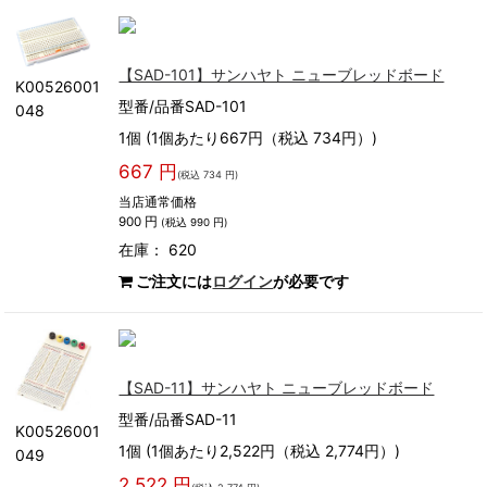
【SAD-101】サンハヤト ニューブレッドボード
K00526001
型番/品番SAD-101
048
1個 (1個あたり667円（税込 734円）)
667 円
(税込 734 円)
当店通常価格
900 円
(税込 990 円)
在庫： 620
ご注文には
ログイン
が必要です
【SAD-11】サンハヤト ニューブレッドボード
型番/品番SAD-11
K00526001
1個 (1個あたり2,522円（税込 2,774円）)
049
2,522 円