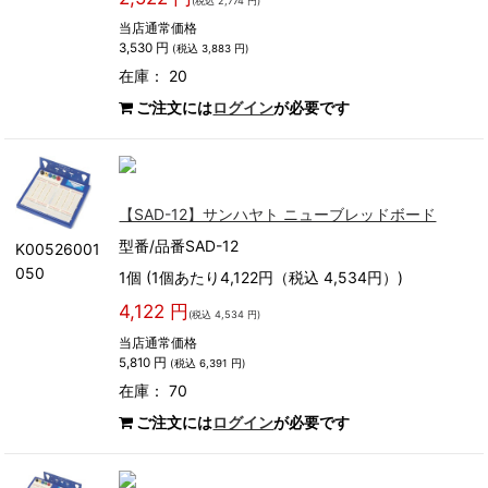
(税込 2,774 円)
当店通常価格
3,530 円
(税込 3,883 円)
在庫： 20
ご注文には
ログイン
が必要です
【SAD-12】サンハヤト ニューブレッドボード
型番/品番SAD-12
K00526001
050
1個 (1個あたり4,122円（税込 4,534円）)
4,122 円
(税込 4,534 円)
当店通常価格
5,810 円
(税込 6,391 円)
在庫： 70
ご注文には
ログイン
が必要です