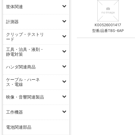
筐体関連
計測器
K00526001417
型番/品番TBS-6AP
クリップ・テストリ
ード
工具・治具・液剤・
静電対策
ハンダ関連商品
ケーブル・ハーネ
ス・電線
映像・音響関連製品
工作機器
電池関連部品