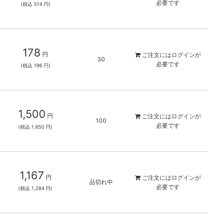
必要です
(税込 514 円)
178
円
ご注文には
ログイン
が
30
必要です
(税込 196 円)
1,500
円
ご注文には
ログイン
が
100
必要です
(税込 1,650 円)
1,167
円
ご注文には
ログイン
が
品切れ中
必要です
(税込 1,284 円)