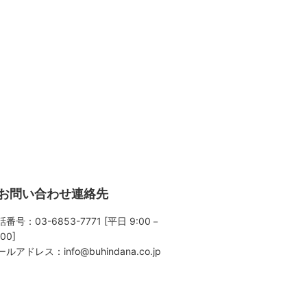
お問い合わせ連絡先
番号：03-6853-7771 [平日 9:00－
:00]
ールアドレス：
info@buhindana.co.jp