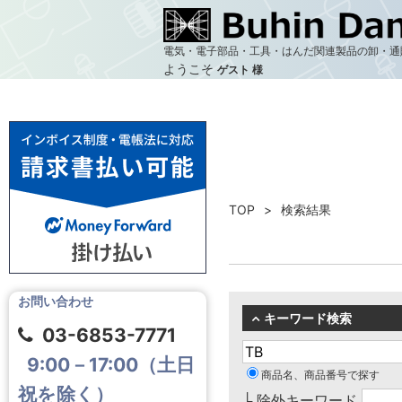
電気・電子部品・工具・はんだ関連製品の卸・通
ようこそ
ゲスト 様
TOP
検索結果
お問い合わせ
キーワード検索
03-6853-7771
9:00－17:00（土日
商品名、商品番号で探す
祝を除く）
└ 除外キーワード