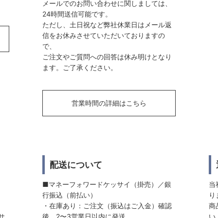
メールでのお問い合わせに関しましては、
24時間送信可能です。
ただし、土日祝など弊社休業日はメール返
信をお休みさせていただいておりますの
で、
ご注文やご質問への回答は休み明けとなり
ます。ご了承ください。
営業時間の詳細はこちら
配送について
■マネーフォワードケッサイ（掛売）／銀
当
行振込（前払い）
り
・在庫あり：ご注文（振込はご入金）確認
商
サ
後、2〜3営業日以内に発送
い