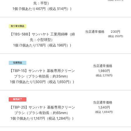
先：平型）
1個 (1個あたり467円（税込 514円）)
当店通常価格
230
円
【TBS-5BB】サンハヤト 工業用綿棒（綿
(税込
253
円)
先：小型球型）
1個 (1個あたり178円（税込 196円）)
当店通常価格
【TBP-15】サンハヤト 基板専用クリーン
1,980
円
(税込
2,178
円)
ブラシ（ブラシ有効長：約35mm）
1個 (1個あたり1,500円（税込 1,650円）)
当店通常価格
【TBP-25】サンハヤト 基板専用クリーン
1,540
円
(税込
1,694
円)
ブラシ（ブラシ有効長：約65mm）
1個 (1個あたり1,167円（税込 1,284円）)