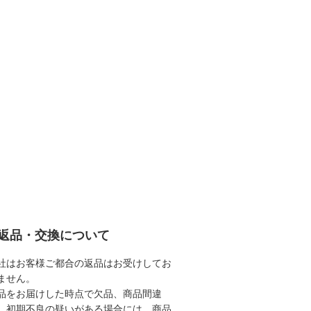
返品・交換について
社はお客様ご都合の返品はお受けしてお
ません。
品をお届けした時点で欠品、商品間違
、初期不良の疑いがある場合には、商品