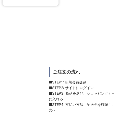
ご注文の流れ
■STEP1: 新規会員登録
■STEP2: サイトにログイン
■STEP3: 商品を選び、ショッピングカ
に入れる
■STEP4: 支払い方法、配送先を確認し
文へ