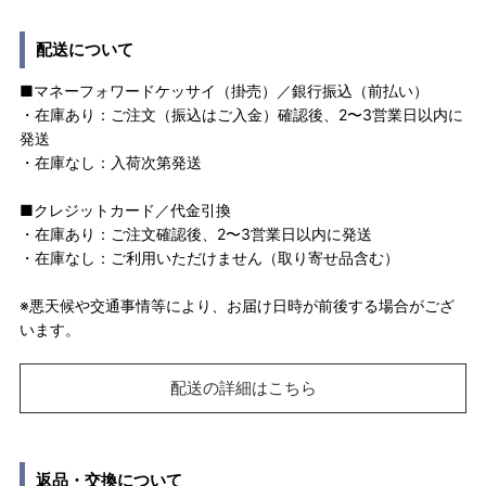
配送について
■マネーフォワードケッサイ（掛売）／銀行振込（前払い）
・在庫あり：ご注文（振込はご入金）確認後、2〜3営業日以内に
発送
・在庫なし：入荷次第発送
■クレジットカード／代金引換
・在庫あり：ご注文確認後、2〜3営業日以内に発送
・在庫なし：ご利用いただけません（取り寄せ品含む）
※悪天候や交通事情等により、お届け日時が前後する場合がござ
います。
配送の詳細はこちら
返品・交換について