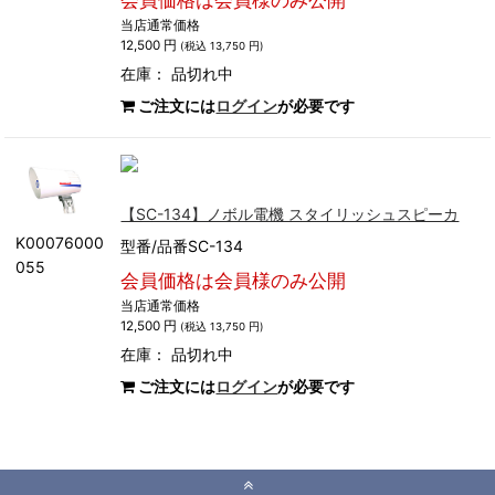
会員価格は会員様のみ公開
当店通常価格
12,500 円
(税込 13,750 円)
在庫：
品切れ中
ご注文には
ログイン
が必要です
【SC-134】ノボル電機 スタイリッシュスピーカ
K00076000
型番/品番SC-134
055
会員価格は会員様のみ公開
当店通常価格
12,500 円
(税込 13,750 円)
在庫：
品切れ中
ご注文には
ログイン
が必要です