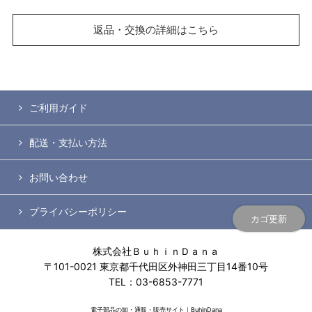
返品・交換の詳細はこちら
ご利用ガイド
配送・支払い方法
お問い合わせ
プライバシーポリシー
カゴ更新
株式会社ＢｕｈｉｎＤａｎａ
〒101-0021 東京都千代田区外神田三丁目14番10号
TEL：03-6853-7771
電子部品の卸・通販・販売サイト｜BuhinDana