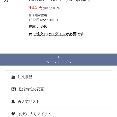
034
944 円
(税込 1,038 円)
当店通常価格
1,210 円
(税込 1,331 円)
在庫： 340
ご注文には
ログイン
が必要です
ページトップへ
注文履歴
登録情報の変更
再入荷リスト
お気に入りアイテム