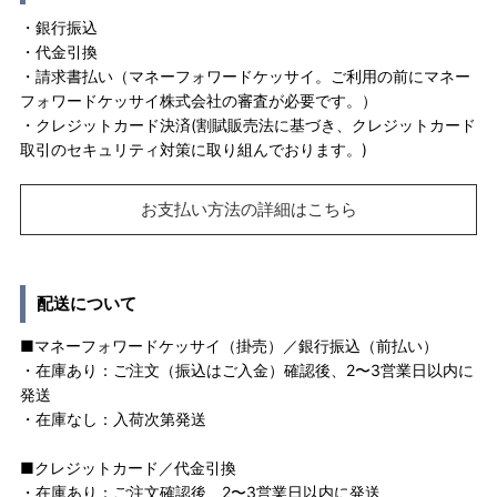
・銀行振込
・代金引換
・請求書払い（マネーフォワードケッサイ。ご利用の前にマネー
フォワードケッサイ株式会社の審査が必要です。）
・クレジットカード決済(割賦販売法に基づき、クレジットカード
取引のセキュリティ対策に取り組んでおります。)
お支払い方法の詳細はこちら
配送について
■マネーフォワードケッサイ（掛売）／銀行振込（前払い）
・在庫あり：ご注文（振込はご入金）確認後、2〜3営業日以内に
発送
・在庫なし：入荷次第発送
■クレジットカード／代金引換
・在庫あり：ご注文確認後、2〜3営業日以内に発送