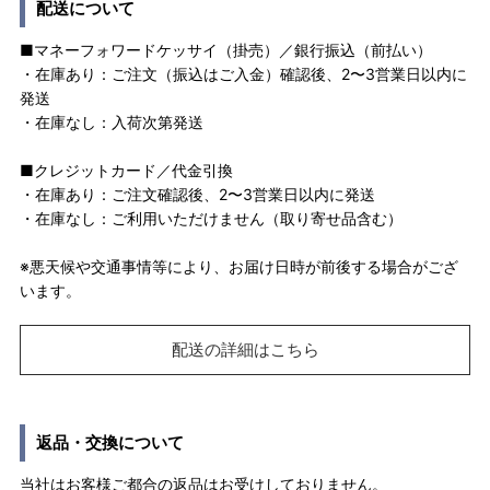
配送について
■マネーフォワードケッサイ（掛売）／銀行振込（前払い）
・在庫あり：ご注文（振込はご入金）確認後、2〜3営業日以内に
発送
・在庫なし：入荷次第発送
■クレジットカード／代金引換
・在庫あり：ご注文確認後、2〜3営業日以内に発送
・在庫なし：ご利用いただけません（取り寄せ品含む）
※悪天候や交通事情等により、お届け日時が前後する場合がござ
います。
配送の詳細はこちら
返品・交換について
当社はお客様ご都合の返品はお受けしておりません。