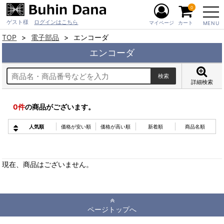
0
ゲスト様
ログインはこちら
マイページ
カート
MENU
TOP
電子部品
エンコーダ
エンコーダ
詳細検索
0
件
の商品がございます。
人気順
価格が安い順
価格が高い順
新着順
商品名順
現在、商品はございません。
ページトップへ