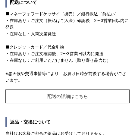
配送について
■マネーフォワードケッサイ（掛売）／銀行振込（前払い）
・在庫あり：ご注文（振込はご入金）確認後、2〜3営業日以内に
発送
・在庫なし：入荷次第発送
■クレジットカード／代金引換
・在庫あり：ご注文確認後、2〜3営業日以内に発送
・在庫なし：ご利用いただけません（取り寄せ品含む）
※悪天候や交通事情等により、お届け日時が前後する場合がござ
います。
配送の詳細はこちら
返品・交換について
当社はお客様ご都合の返品はお受けしておりません。