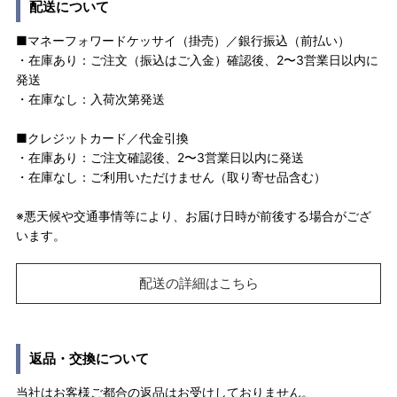
配送について
■マネーフォワードケッサイ（掛売）／銀行振込（前払い）
・在庫あり：ご注文（振込はご入金）確認後、2〜3営業日以内に
発送
・在庫なし：入荷次第発送
■クレジットカード／代金引換
・在庫あり：ご注文確認後、2〜3営業日以内に発送
・在庫なし：ご利用いただけません（取り寄せ品含む）
※悪天候や交通事情等により、お届け日時が前後する場合がござ
います。
配送の詳細はこちら
返品・交換について
当社はお客様ご都合の返品はお受けしておりません。