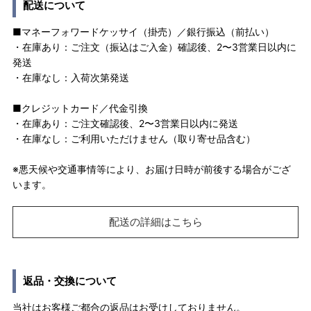
配送について
■マネーフォワードケッサイ（掛売）／銀行振込（前払い）
・在庫あり：ご注文（振込はご入金）確認後、2〜3営業日以内に
発送
・在庫なし：入荷次第発送
■クレジットカード／代金引換
・在庫あり：ご注文確認後、2〜3営業日以内に発送
・在庫なし：ご利用いただけません（取り寄せ品含む）
※悪天候や交通事情等により、お届け日時が前後する場合がござ
います。
配送の詳細はこちら
返品・交換について
当社はお客様ご都合の返品はお受けしておりません。