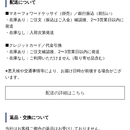
配送について
■マネーフォワードケッサイ（掛売）／銀行振込（前払い）
・在庫あり：ご注文（振込はご入金）確認後、2〜3営業日以内に
発送
・在庫なし：入荷次第発送
■クレジットカード／代金引換
・在庫あり：ご注文確認後、2〜3営業日以内に発送
・在庫なし：ご利用いただけません（取り寄せ品含む）
※悪天候や交通事情等により、お届け日時が前後する場合がござ
います。
配送の詳細はこちら
返品・交換について
当社はお客様ご都合の返品はお受けしておりません。