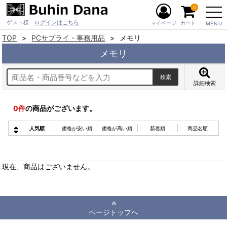
0
ゲスト様
ログインはこちら
マイページ
カート
MENU
TOP
PCサプライ・事務用品
メモリ
メモリ
詳細検索
0
件
の商品がございます。
人気順
価格が安い順
価格が高い順
新着順
商品名順
現在、商品はございません。
ページトップへ