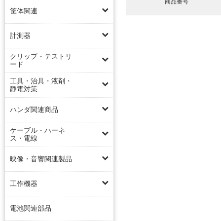
商品番号
筐体関連
計測器
クリップ・テストリ
ード
工具・治具・液剤・
静電対策
ハンダ関連商品
ケーブル・ハーネ
ス・電線
映像・音響関連製品
工作機器
電池関連部品