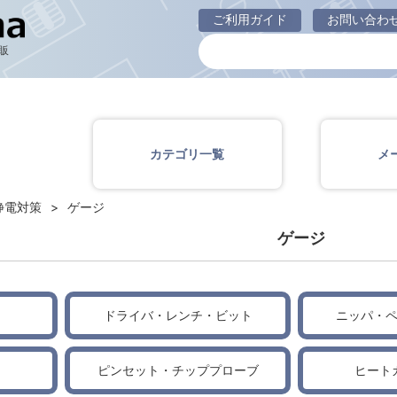
ゲージ
ご利用ガイド
お問い合わ
販
カテゴリ一覧
メ
静電対策
ゲージ
ゲージ
ドライバ・レンチ・ビット
ニッパ・
ピンセット・チッププローブ
ヒート