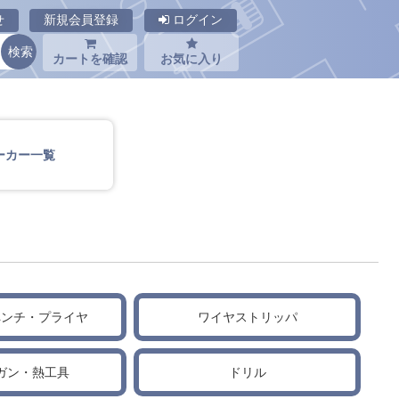
せ
新規会員登録
ログイン
カートを確認
お気に入り
ーカー一覧
ペンチ・プライヤ
ワイヤストリッパ
ガン・熱工具
ドリル