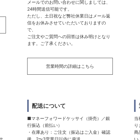
メールでのお問い合わせに関しましては、
24時間送信可能です。
ただし、土日祝など弊社休業日はメール返
信をお休みさせていただいておりますの
で、
ご注文やご質問への回答は休み明けとなり
ます。ご了承ください。
営業時間の詳細はこちら
配送について
■マネーフォワードケッサイ（掛売）／銀
当
行振込（前払い）
り
・在庫あり：ご注文（振込はご入金）確認
商
サ
後、2〜3営業日以内に発送
い