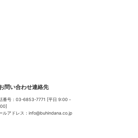
お問い合わせ連絡先
番号：03-6853-7771 [平日 9:00－
:00]
ールアドレス：
info@buhindana.co.jp