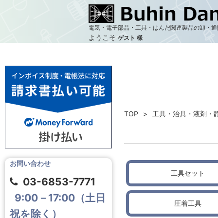
電気・電子部品・工具・はんだ関連製品の卸・通
ようこそ
ゲスト 様
TOP
工具・治具・液剤・
お問い合わせ
工具セット
03-6853-7771
9:00－17:00（土日
圧着工具
祝を除く）