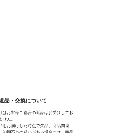
返品・交換について
社はお客様ご都合の返品はお受けしてお
ません。
品をお届けした時点で欠品、商品間違
、初期不良の疑いがある場合には、商品