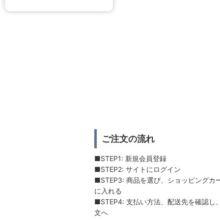
ご注文の流れ
■STEP1: 新規会員登録
■STEP2: サイトにログイン
■STEP3: 商品を選び、ショッピングカ
に入れる
■STEP4: 支払い方法、配送先を確認し
文へ