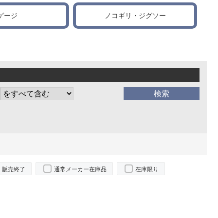
ゲージ
ノコギリ・ジグソー
販売終了
通常メーカー在庫品
在庫限り