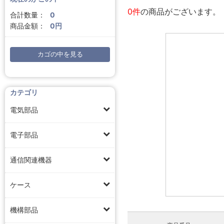
0件
の商品がございます。
合計数量：
0
商品金額：
0円
カゴの中を見る
カテゴリ
電気部品
電子部品
通信関連機器
ケース
機構部品