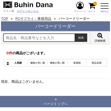
0
ゲスト様
ログインはこちら
マイページ
カート
MENU
TOP
PCサプライ・事務用品
バーコードリーダー
バーコードリーダー
詳細検索
0
件
の商品がございます。
人気順
価格が安い順
価格が高い順
新着順
商品名順
現在、商品はございません。
ページトップへ