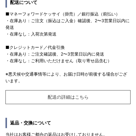
配送について
■マネーフォワードケッサイ（掛売）／銀行振込（前払い）
・在庫あり：ご注文（振込はご入金）確認後、2〜3営業日以内に
発送
・在庫なし：入荷次第発送
■クレジットカード／代金引換
・在庫あり：ご注文確認後、2〜3営業日以内に発送
・在庫なし：ご利用いただけません（取り寄せ品含む）
※悪天候や交通事情等により、お届け日時が前後する場合がござ
います。
配送の詳細はこちら
返品・交換について
当社はお客様ご都合の返品はお受けしておりません。