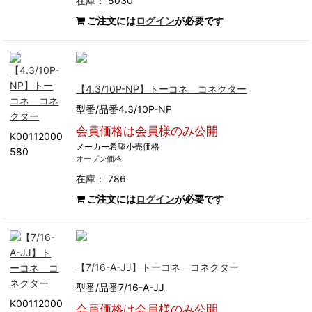
在庫： 5030
ご注文には
ログイン
が必要です
【4.3/10P-NP】トーコネ コネクター
型番/品番4.3/10P-NP
会員価格は会員様のみ公開
K00112000
メーカー希望小売価格
580
オープン価格
在庫： 786
ご注文には
ログイン
が必要です
【7/16-A-JJ】トーコネ コネクター
型番/品番7/16-A-JJ
K00112000
会員価格は会員様のみ公開