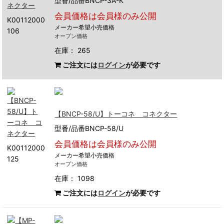
型番/品番BNCP-3A-K
会員価格は会員様のみ公開
K00112000
メーカー希望小売価格
106
オープン価格
在庫： 265
ご注文には
ログイン
が必要です
【BNCP-58/U】トーコネ コネクター
型番/品番BNCP-58/U
会員価格は会員様のみ公開
K00112000
メーカー希望小売価格
125
オープン価格
在庫： 1098
ご注文には
ログイン
が必要です