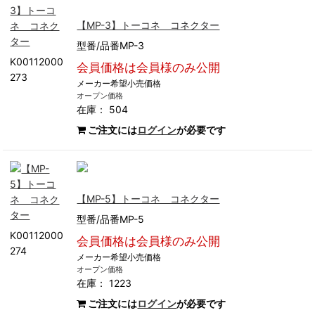
【MP-3】トーコネ コネクター
型番/品番MP-3
K00112000
会員価格は会員様のみ公開
273
メーカー希望小売価格
オープン価格
在庫： 504
ご注文には
ログイン
が必要です
【MP-5】トーコネ コネクター
型番/品番MP-5
K00112000
会員価格は会員様のみ公開
274
メーカー希望小売価格
オープン価格
在庫： 1223
ご注文には
ログイン
が必要です