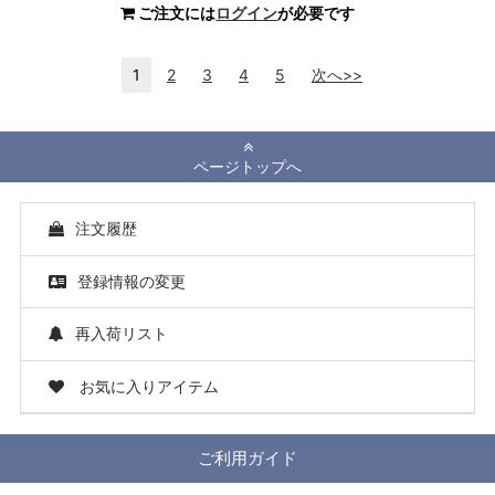
ご注文には
ログイン
が必要です
1
2
3
4
5
次へ>>
ページトップへ
注文履歴
登録情報の変更
再入荷リスト
お気に入りアイテム
ご利用ガイド