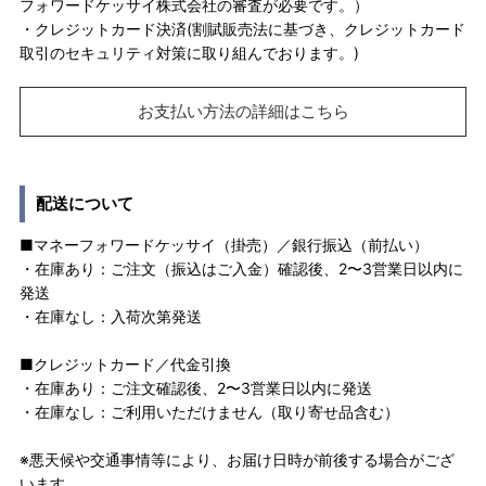
フォワードケッサイ株式会社の審査が必要です。）
・クレジットカード決済(割賦販売法に基づき、クレジットカード
取引のセキュリティ対策に取り組んでおります。)
お支払い方法の詳細はこちら
配送について
■マネーフォワードケッサイ（掛売）／銀行振込（前払い）
・在庫あり：ご注文（振込はご入金）確認後、2〜3営業日以内に
発送
・在庫なし：入荷次第発送
■クレジットカード／代金引換
・在庫あり：ご注文確認後、2〜3営業日以内に発送
・在庫なし：ご利用いただけません（取り寄せ品含む）
※悪天候や交通事情等により、お届け日時が前後する場合がござ
います。