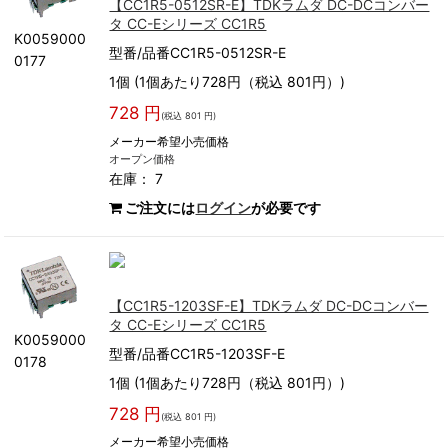
【CC1R5-0512SR-E】TDKラムダ DC-DCコンバー
タ CC-Eシリーズ CC1R5
K0059000
型番/品番CC1R5-0512SR-E
0177
1個 (1個あたり728円（税込 801円）)
728 円
(税込 801 円)
メーカー希望小売価格
オープン価格
在庫： 7
ご注文には
ログイン
が必要です
【CC1R5-1203SF-E】TDKラムダ DC-DCコンバー
タ CC-Eシリーズ CC1R5
K0059000
型番/品番CC1R5-1203SF-E
0178
1個 (1個あたり728円（税込 801円）)
728 円
(税込 801 円)
メーカー希望小売価格