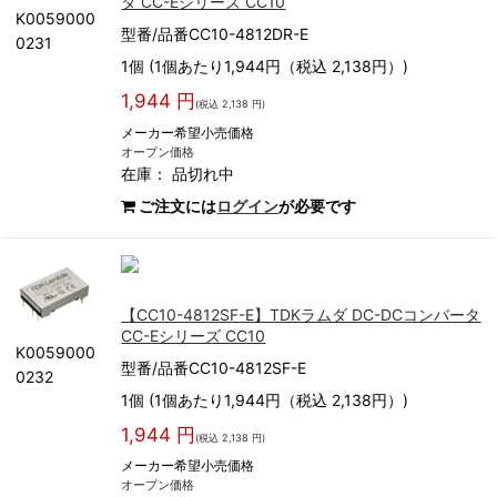
タ CC-Eシリーズ CC10
K0059000
型番/品番CC10-4812DR-E
0231
1個 (1個あたり1,944円（税込 2,138円）)
1,944 円
(税込 2,138 円)
メーカー希望小売価格
オープン価格
在庫：
品切れ中
ご注文には
ログイン
が必要です
【CC10-4812SF-E】TDKラムダ DC-DCコンバータ
CC-Eシリーズ CC10
K0059000
型番/品番CC10-4812SF-E
0232
1個 (1個あたり1,944円（税込 2,138円）)
1,944 円
(税込 2,138 円)
メーカー希望小売価格
オープン価格