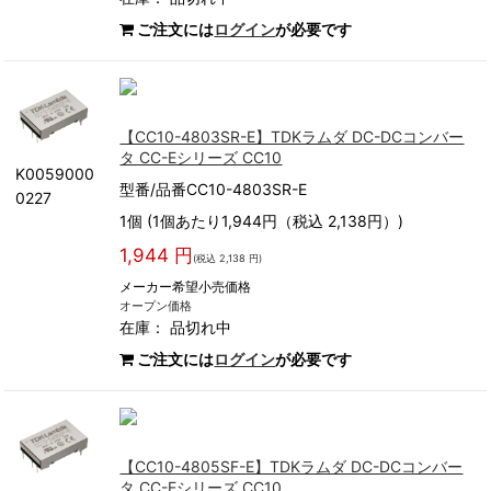
ご注文には
ログイン
が必要です
【CC10-4803SR-E】TDKラムダ DC-DCコンバー
タ CC-Eシリーズ CC10
K0059000
型番/品番CC10-4803SR-E
0227
1個 (1個あたり1,944円（税込 2,138円）)
1,944 円
(税込 2,138 円)
メーカー希望小売価格
オープン価格
在庫：
品切れ中
ご注文には
ログイン
が必要です
【CC10-4805SF-E】TDKラムダ DC-DCコンバー
タ CC-Eシリーズ CC10