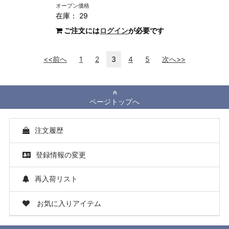
オープン価格
在庫： 29
ご注文には
ログイン
が必要です
<<前へ
1
2
3
4
5
次へ>>
ページトップへ
注文履歴
登録情報の変更
再入荷リスト
お気に入りアイテム