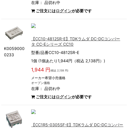
在庫：
品切れ中
ご注文には
ログイン
が必要です
【CC10-4812SR-E】TDKラムダ DC-DCコンバー
タ CC-Eシリーズ CC10
K0059000
型番/品番CC10-4812SR-E
0233
1個 (1個あたり1,944円（税込 2,138円）)
1,944 円
(税込 2,138 円)
メーカー希望小売価格
オープン価格
在庫：
品切れ中
ご注文には
ログイン
が必要です
【CC1R5-0305SF-E】TDKラムダ DC-DCコンバー