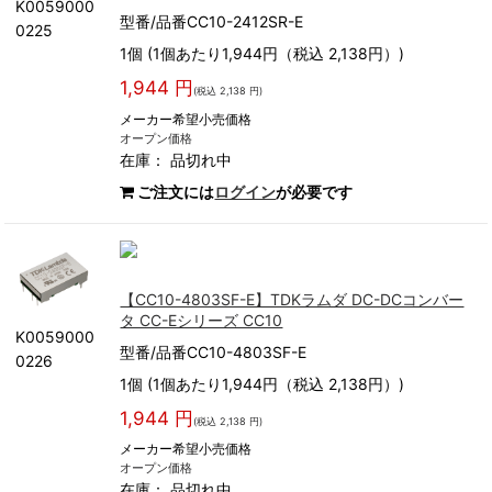
K0059000
型番/品番CC10-2412SR-E
0225
1個 (1個あたり1,944円（税込 2,138円）)
1,944 円
(税込 2,138 円)
メーカー希望小売価格
オープン価格
在庫：
品切れ中
ご注文には
ログイン
が必要です
【CC10-4803SF-E】TDKラムダ DC-DCコンバー
タ CC-Eシリーズ CC10
K0059000
型番/品番CC10-4803SF-E
0226
1個 (1個あたり1,944円（税込 2,138円）)
1,944 円
(税込 2,138 円)
メーカー希望小売価格
オープン価格
在庫：
品切れ中