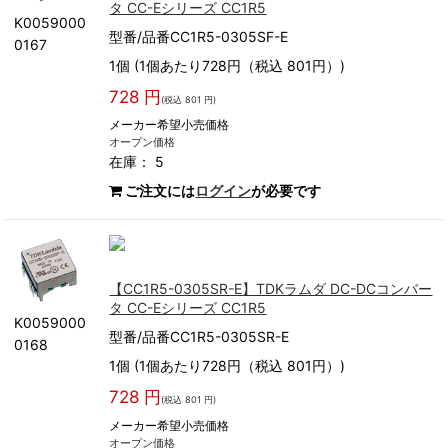
タ CC-Eシリーズ CC1R5
K0059000
型番/品番CC1R5-0305SF-E
0167
1個 (1個あたり728円（税込 801円）)
728 円
(税込 801 円)
メーカー希望小売価格
オープン価格
在庫： 5
ご注文には
ログイン
が必要です
【CC1R5-0305SR-E】TDKラムダ DC-DCコンバー
タ CC-Eシリーズ CC1R5
K0059000
型番/品番CC1R5-0305SR-E
0168
1個 (1個あたり728円（税込 801円）)
728 円
(税込 801 円)
メーカー希望小売価格
オープン価格