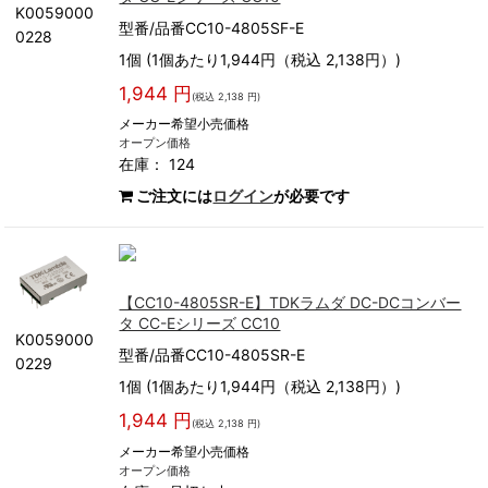
K0059000
型番/品番CC10-4805SF-E
0228
1個 (1個あたり1,944円（税込 2,138円）)
1,944 円
(税込 2,138 円)
メーカー希望小売価格
オープン価格
在庫： 124
ご注文には
ログイン
が必要です
【CC10-4805SR-E】TDKラムダ DC-DCコンバー
タ CC-Eシリーズ CC10
K0059000
型番/品番CC10-4805SR-E
0229
1個 (1個あたり1,944円（税込 2,138円）)
1,944 円
(税込 2,138 円)
メーカー希望小売価格
オープン価格