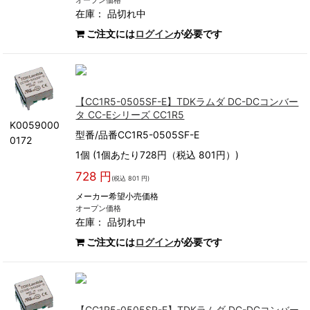
オープン価格
在庫：
品切れ中
ご注文には
ログイン
が必要です
【CC1R5-0505SF-E】TDKラムダ DC-DCコンバー
タ CC-Eシリーズ CC1R5
K0059000
型番/品番CC1R5-0505SF-E
0172
1個 (1個あたり728円（税込 801円）)
728 円
(税込 801 円)
メーカー希望小売価格
オープン価格
在庫：
品切れ中
ご注文には
ログイン
が必要です
【CC1R5-0505SR-E】TDKラムダ DC-DCコンバー