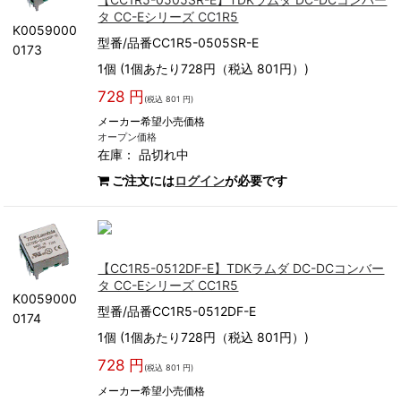
タ CC-Eシリーズ CC1R5
K0059000
型番/品番CC1R5-0505SR-E
0173
1個 (1個あたり728円（税込 801円）)
728 円
(税込 801 円)
メーカー希望小売価格
オープン価格
在庫：
品切れ中
ご注文には
ログイン
が必要です
【CC1R5-0512DF-E】TDKラムダ DC-DCコンバー
タ CC-Eシリーズ CC1R5
K0059000
型番/品番CC1R5-0512DF-E
0174
1個 (1個あたり728円（税込 801円）)
728 円
(税込 801 円)
メーカー希望小売価格