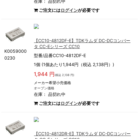
在庫：
品切れ中
ご注文には
ログイン
が必要です
【CC10-4812DF-E】TDKラムダ DC-DCコンバー
タ CC-Eシリーズ CC10
K0059000
型番/品番CC10-4812DF-E
0230
1個 (1個あたり1,944円（税込 2,138円）)
1,944 円
(税込 2,138 円)
メーカー希望小売価格
オープン価格
在庫：
品切れ中
ご注文には
ログイン
が必要です
【CC10-4812DR-E】TDKラムダ DC-DCコンバー