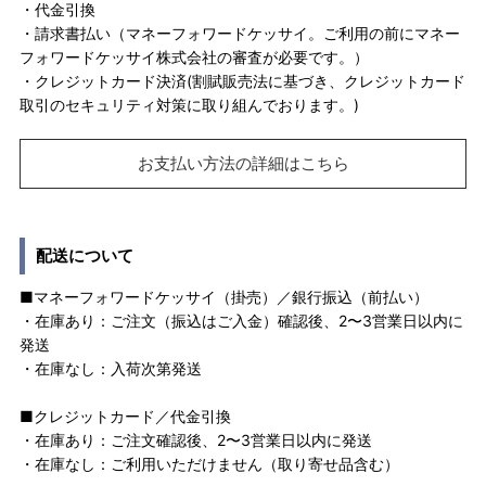
・代金引換
・請求書払い（マネーフォワードケッサイ。ご利用の前にマネー
フォワードケッサイ株式会社の審査が必要です。）
・クレジットカード決済(割賦販売法に基づき、クレジットカード
取引のセキュリティ対策に取り組んでおります。)
お支払い方法の詳細はこちら
配送について
■マネーフォワードケッサイ（掛売）／銀行振込（前払い）
・在庫あり：ご注文（振込はご入金）確認後、2〜3営業日以内に
発送
・在庫なし：入荷次第発送
■クレジットカード／代金引換
・在庫あり：ご注文確認後、2〜3営業日以内に発送
・在庫なし：ご利用いただけません（取り寄せ品含む）