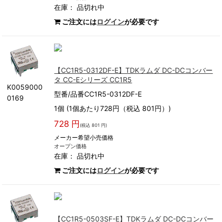
在庫：
品切れ中
ご注文には
ログイン
が必要です
【CC1R5-0312DF-E】TDKラムダ DC-DCコンバー
タ CC-Eシリーズ CC1R5
K0059000
型番/品番CC1R5-0312DF-E
0169
1個 (1個あたり728円（税込 801円）)
728 円
(税込 801 円)
メーカー希望小売価格
オープン価格
在庫：
品切れ中
ご注文には
ログイン
が必要です
【CC1R5-0503SF-E】TDKラムダ DC-DCコンバー