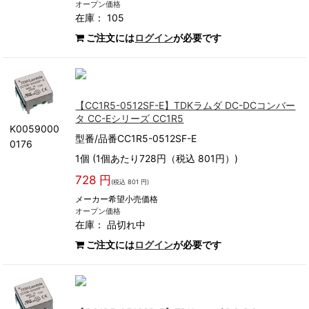
オープン価格
在庫： 105
ご注文には
ログイン
が必要です
【CC1R5-0512SF-E】TDKラムダ DC-DCコンバー
タ CC-Eシリーズ CC1R5
K0059000
型番/品番CC1R5-0512SF-E
0176
1個 (1個あたり728円（税込 801円）)
728 円
(税込 801 円)
メーカー希望小売価格
オープン価格
在庫：
品切れ中
ご注文には
ログイン
が必要です