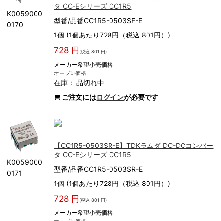
タ CC-Eシリーズ CC1R5
K0059000
型番/品番CC1R5-0503SF-E
0170
1個 (1個あたり728円（税込 801円）)
728 円
(税込 801 円)
メーカー希望小売価格
オープン価格
在庫：
品切れ中
ご注文には
ログイン
が必要です
【CC1R5-0503SR-E】TDKラムダ DC-DCコンバー
タ CC-Eシリーズ CC1R5
K0059000
型番/品番CC1R5-0503SR-E
0171
1個 (1個あたり728円（税込 801円）)
728 円
(税込 801 円)
メーカー希望小売価格