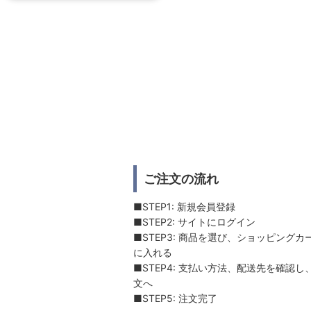
ご注文の流れ
■STEP1: 新規会員登録
■STEP2: サイトにログイン
■STEP3: 商品を選び、ショッピングカ
に入れる
■STEP4: 支払い方法、配送先を確認し
文へ
■STEP5: 注文完了