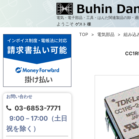
電気・電子部品・工具・はんだ関連製品の卸・通
ようこそ
ゲスト 様
TOP
電気部品
組み込
CC1
お問い合わせ
03-6853-7771
9:00－17:00（土日
祝を除く）