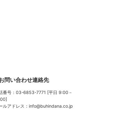
お問い合わせ連絡先
番号：03-6853-7771 [平日 9:00－
:00]
ールアドレス：
info@buhindana.co.jp