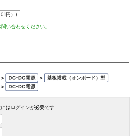
801
円）)
お問い合わせください。
>
DC-DC電源
>
基板搭載（オンボード）型
>
DC-DC電源
文には
ログイン
が必要です