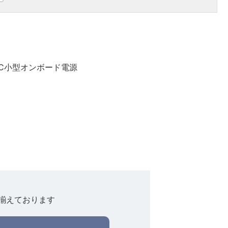
DC小型オンボード電源
揃えております