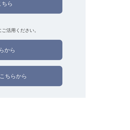
こちら
にご活用ください。
らから
はこちらから