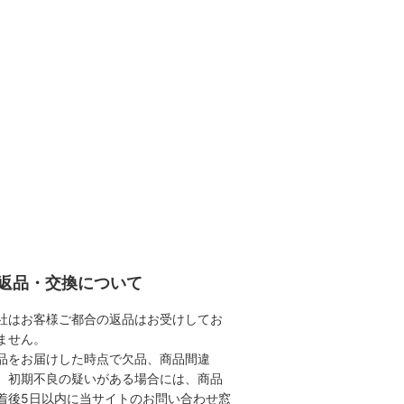
返品・交換について
社はお客様ご都合の返品はお受けしてお
ません。
品をお届けした時点で欠品、商品間違
、初期不良の疑いがある場合には、商品
着後5日以内に当サイトのお問い合わせ窓