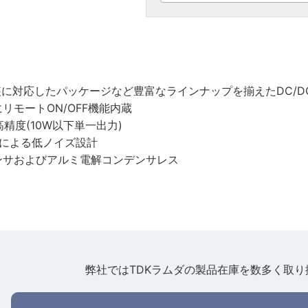
実装に対応したパッケージなど豊富なラインナップを揃えたDC/
リモートON/OFF機能内蔵
精度(10W以下単一出力)
ドによる低ノイズ設計
ンサおよびアルミ電解コンデンサレス
弊社ではTDKラムダの製品在庫を数多く取り