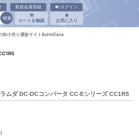
せ
新規会員登録
ログイン
カートを確認
お気に入り
品の卸小売り通販サイトBuhinDana
C1R5
DKラムダ DC-DCコンバータ CC-Eシリーズ CC1R5
)