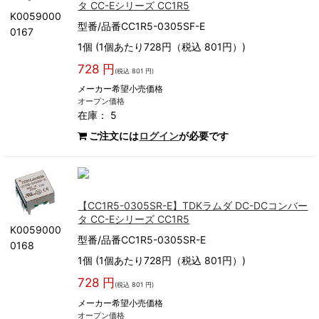
タ CC-Eシリーズ CC1R5
K0059000
型番/品番CC1R5-0305SF-E
0167
1個 (1個あたり728円（税込 801円）)
728 円
(税込 801 円)
メーカー希望小売価格
オープン価格
在庫： 5
ご注文には
ログイン
が必要です
【CC1R5-0305SR-E】TDKラムダ DC-DCコンバー
タ CC-Eシリーズ CC1R5
K0059000
型番/品番CC1R5-0305SR-E
0168
1個 (1個あたり728円（税込 801円）)
728 円
(税込 801 円)
メーカー希望小売価格
オープン価格