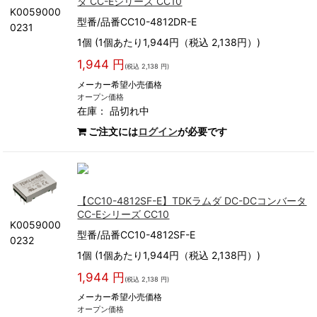
タ CC-Eシリーズ CC10
K0059000
型番/品番CC10-4812DR-E
0231
1個 (1個あたり1,944円（税込 2,138円）)
1,944 円
(税込 2,138 円)
メーカー希望小売価格
オープン価格
在庫：
品切れ中
ご注文には
ログイン
が必要です
【CC10-4812SF-E】TDKラムダ DC-DCコンバータ
CC-Eシリーズ CC10
K0059000
型番/品番CC10-4812SF-E
0232
1個 (1個あたり1,944円（税込 2,138円）)
1,944 円
(税込 2,138 円)
メーカー希望小売価格
オープン価格