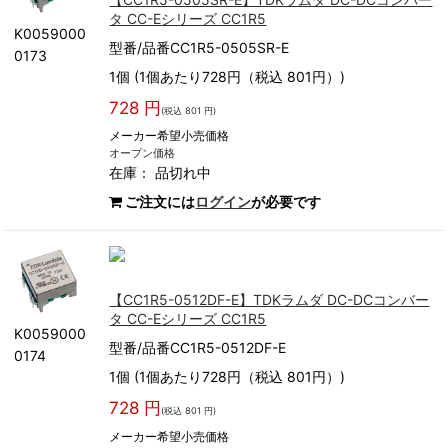
タ CC-Eシリーズ CC1R5
K0059000
型番/品番CC1R5-0505SR-E
0173
1個 (1個あたり728円（税込 801円）)
728 円
(税込 801 円)
メーカー希望小売価格
オープン価格
在庫：
品切れ中
ご注文には
ログイン
が必要です
【CC1R5-0512DF-E】TDKラムダ DC-DCコンバー
タ CC-Eシリーズ CC1R5
K0059000
型番/品番CC1R5-0512DF-E
0174
1個 (1個あたり728円（税込 801円）)
728 円
(税込 801 円)
メーカー希望小売価格