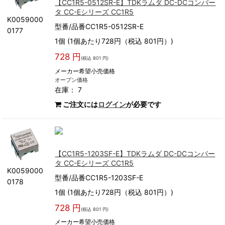
【CC1R5-0512SR-E】TDKラムダ DC-DCコンバー
タ CC-Eシリーズ CC1R5
K0059000
型番/品番CC1R5-0512SR-E
0177
1個 (1個あたり728円（税込 801円）)
728 円
(税込 801 円)
メーカー希望小売価格
オープン価格
在庫： 7
ご注文には
ログイン
が必要です
【CC1R5-1203SF-E】TDKラムダ DC-DCコンバー
タ CC-Eシリーズ CC1R5
K0059000
型番/品番CC1R5-1203SF-E
0178
1個 (1個あたり728円（税込 801円）)
728 円
(税込 801 円)
メーカー希望小売価格