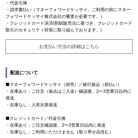
・代金引換
・請求書払い（マネーフォワードケッサイ。ご利用の前にマネー
フォワードケッサイ株式会社の審査が必要です。）
・クレジットカード決済(割賦販売法に基づき、クレジットカード
取引のセキュリティ対策に取り組んでおります。)
お支払い方法の詳細はこちら
配送について
■マネーフォワードケッサイ（掛売）／銀行振込（前払い）
・在庫あり：ご注文（振込はご入金）確認後、2〜3営業日以内に
発送
・在庫なし：入荷次第発送
■クレジットカード／代金引換
・在庫あり：ご注文確認後、2〜3営業日以内に発送
・在庫なし：ご利用いただけません（取り寄せ品含む）