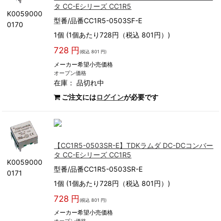
タ CC-Eシリーズ CC1R5
K0059000
型番/品番CC1R5-0503SF-E
0170
1個 (1個あたり728円（税込 801円）)
728 円
(税込 801 円)
メーカー希望小売価格
オープン価格
在庫：
品切れ中
ご注文には
ログイン
が必要です
【CC1R5-0503SR-E】TDKラムダ DC-DCコンバー
タ CC-Eシリーズ CC1R5
K0059000
型番/品番CC1R5-0503SR-E
0171
1個 (1個あたり728円（税込 801円）)
728 円
(税込 801 円)
メーカー希望小売価格