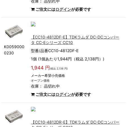
在庫：
品切れ中
ご注文には
ログイン
が必要です
【CC10-4812DF-E】TDKラムダ DC-DCコンバー
タ CC-Eシリーズ CC10
K0059000
型番/品番CC10-4812DF-E
0230
1個 (1個あたり1,944円（税込 2,138円）)
1,944 円
(税込 2,138 円)
メーカー希望小売価格
オープン価格
在庫：
品切れ中
ご注文には
ログイン
が必要です
【CC10-4812DR-E】TDKラムダ DC-DCコンバー