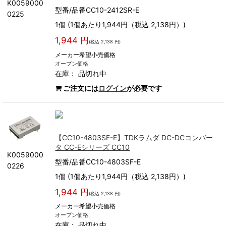
K0059000
型番/品番CC10-2412SR-E
0225
1個 (1個あたり1,944円（税込 2,138円）)
1,944 円
(税込 2,138 円)
メーカー希望小売価格
オープン価格
在庫：
品切れ中
ご注文には
ログイン
が必要です
【CC10-4803SF-E】TDKラムダ DC-DCコンバー
タ CC-Eシリーズ CC10
K0059000
型番/品番CC10-4803SF-E
0226
1個 (1個あたり1,944円（税込 2,138円）)
1,944 円
(税込 2,138 円)
メーカー希望小売価格
オープン価格
在庫：
品切れ中