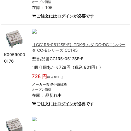
オープン価格
在庫： 105
ご注文には
ログイン
が必要です
【CC1R5-0512SF-E】TDKラムダ DC-DCコンバー
タ CC-Eシリーズ CC1R5
K0059000
型番/品番CC1R5-0512SF-E
0176
1個 (1個あたり728円（税込 801円）)
728 円
(税込 801 円)
メーカー希望小売価格
オープン価格
在庫：
品切れ中
ご注文には
ログイン
が必要です