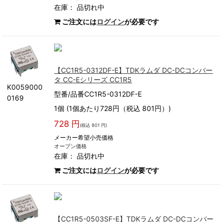
在庫：
品切れ中
ご注文には
ログイン
が必要です
【CC1R5-0312DF-E】TDKラムダ DC-DCコンバー
タ CC-Eシリーズ CC1R5
K0059000
型番/品番CC1R5-0312DF-E
0169
1個 (1個あたり728円（税込 801円）)
728 円
(税込 801 円)
メーカー希望小売価格
オープン価格
在庫：
品切れ中
ご注文には
ログイン
が必要です
【CC1R5-0503SF-E】TDKラムダ DC-DCコンバー