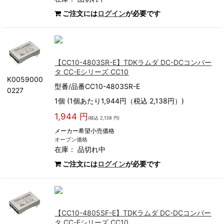
ご注文には
ログイン
が必要です
【CC10-4803SR-E】TDKラムダ DC-DCコンバー
タ CC-Eシリーズ CC10
K0059000
型番/品番CC10-4803SR-E
0227
1個 (1個あたり1,944円（税込 2,138円）)
1,944 円
(税込 2,138 円)
メーカー希望小売価格
オープン価格
在庫：
品切れ中
ご注文には
ログイン
が必要です
【CC10-4805SF-E】TDKラムダ DC-DCコンバー
タ CC-Eシリーズ CC10