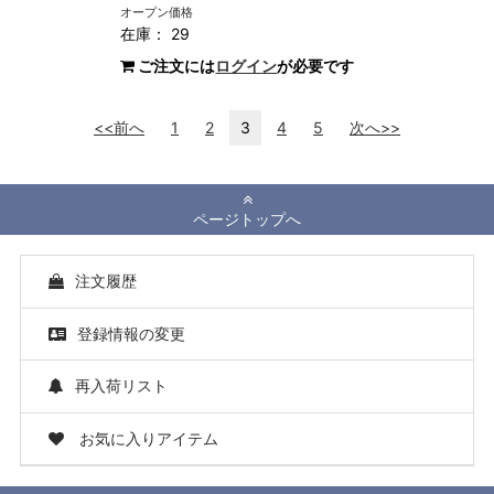
オープン価格
在庫： 29
ご注文には
ログイン
が必要です
<<前へ
1
2
3
4
5
次へ>>
ページトップへ
注文履歴
登録情報の変更
再入荷リスト
お気に入りアイテム