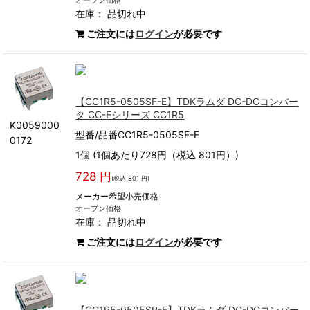
オープン価格
在庫：
品切れ中
ご注文には
ログイン
が必要です
【CC1R5-0505SF-E】TDKラムダ DC-DCコンバー
タ CC-Eシリーズ CC1R5
K0059000
型番/品番CC1R5-0505SF-E
0172
1個 (1個あたり728円（税込 801円）)
728 円
(税込 801 円)
メーカー希望小売価格
オープン価格
在庫：
品切れ中
ご注文には
ログイン
が必要です
【CC1R5-0505SR-E】TDKラムダ DC-DCコンバー