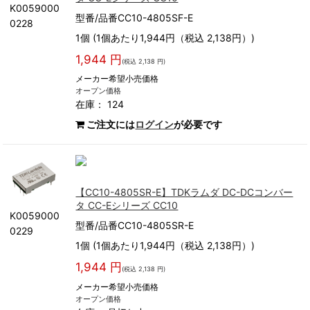
K0059000
型番/品番CC10-4805SF-E
0228
1個 (1個あたり1,944円（税込 2,138円）)
1,944 円
(税込 2,138 円)
メーカー希望小売価格
オープン価格
在庫： 124
ご注文には
ログイン
が必要です
【CC10-4805SR-E】TDKラムダ DC-DCコンバー
タ CC-Eシリーズ CC10
K0059000
型番/品番CC10-4805SR-E
0229
1個 (1個あたり1,944円（税込 2,138円）)
1,944 円
(税込 2,138 円)
メーカー希望小売価格
オープン価格