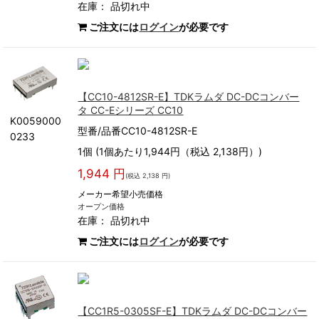
在庫：
品切れ中
ご注文には
ログイン
が必要です
【CC10-4812SR-E】TDKラムダ DC-DCコンバー
タ CC-Eシリーズ CC10
K0059000
型番/品番CC10-4812SR-E
0233
1個 (1個あたり1,944円（税込 2,138円）)
1,944 円
(税込 2,138 円)
メーカー希望小売価格
オープン価格
在庫：
品切れ中
ご注文には
ログイン
が必要です
【CC1R5-0305SF-E】TDKラムダ DC-DCコンバー