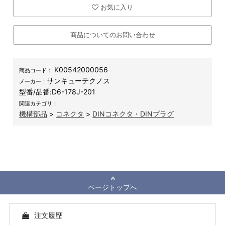
お気に入り
商品についてのお問い合わせ
K00542000056
商品コード：
サンキューテクノス
メーカー：
型番/品番:
D6-178J-201
関連カテゴリ：
機構部品
>
コネクタ
>
DINコネクタ・DINプラグ
ページトップへ
注文履歴