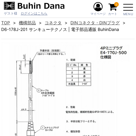
0
ゲスト様
ログインはこちら
マイページ
カート
MENU
TOP
機構部品
コネクタ
DINコネクタ・DINプラグ
D6-178J-201 サンキューテクノス | 電子部品通販 BuhinDana