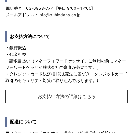
電話番号：03-6853-7771 [平日 9:00－17:00]
メールアドレス：
info@buhindana.co.jp
お支払方法について
・銀行振込
・代金引換
・請求書払い（マネーフォワードケッサイ。ご利用の前にマネー
フォワードケッサイ株式会社の審査が必要です。）
・クレジットカード決済(割賦販売法に基づき、クレジットカード
取引のセキュリティ対策に取り組んでおります。)
お支払い方法の詳細はこちら
配送について
■マネーフォワードケッサイ（掛売）／銀行振込（前払い）