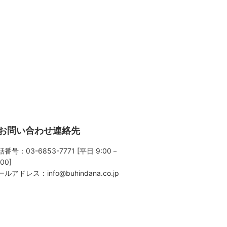
お問い合わせ連絡先
番号：03-6853-7771 [平日 9:00－
:00]
ールアドレス：
info@buhindana.co.jp