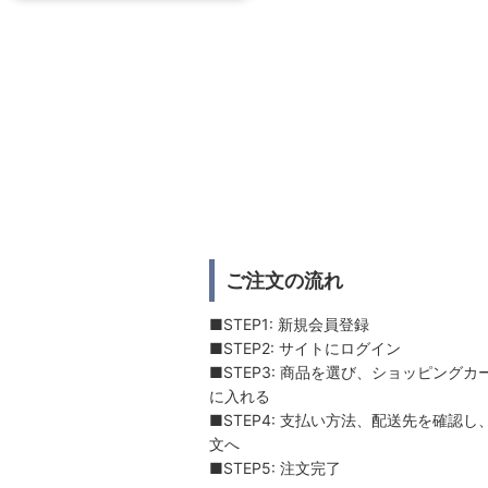
ご注文の流れ
■STEP1: 新規会員登録
■STEP2: サイトにログイン
■STEP3: 商品を選び、ショッピングカ
に入れる
■STEP4: 支払い方法、配送先を確認し
文へ
■STEP5: 注文完了