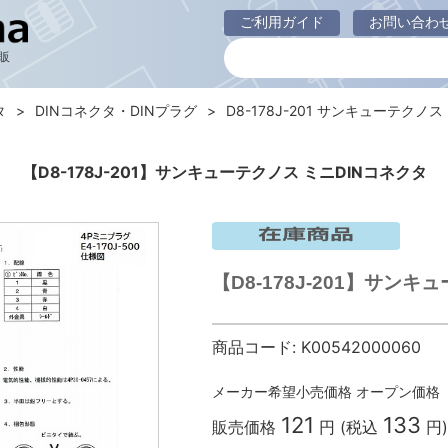
ご利用ガイド
お問い合わ
販
タ
DINコネクタ・DINプラグ
D8-178J-201 サンキューテクノス 
【D8-178J-201】サンキューテクノス ミニDINコネクタ
【D8-178J-201】サン
商品コード:
K00542000060
メーカー希望小売価格
オープン価格
121
133
販売価格
円 (税込
円)