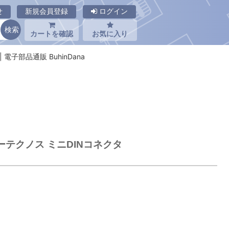
せ
新規会員登録
ログイン
カートを確認
お気に入り
| 電子部品通販 BuhinDana
キューテクノス ミニDINコネクタ