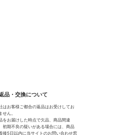
返品・交換について
社はお客様ご都合の返品はお受けしてお
ません。
品をお届けした時点で欠品、商品間違
、初期不良の疑いがある場合には、商品
着後5日以内に当サイトのお問い合わせ窓