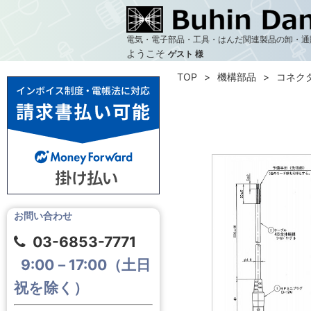
電気・電子部品・工具・はんだ関連製品の卸・通
ようこそ
ゲスト 様
TOP
機構部品
コネク
お問い合わせ
03-6853-7771
9:00－17:00（土日
祝を除く）