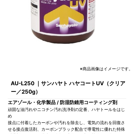
※商品画像はイメージです。
AU-L250 ｜サンハヤト ハヤコートUV（クリア
ー／250g）
エアゾール・化学製品 / 防湿防錆用コーティング剤
頑固な油汚れやニコチン汚れ洗浄剤の定番、ハヤトールをはじ
め
接点に付着したカーボンや汚れを除去し、電気の流れを回復さ
せる接点復活剤、カーボンブラック配合で導電性に優れた特殊