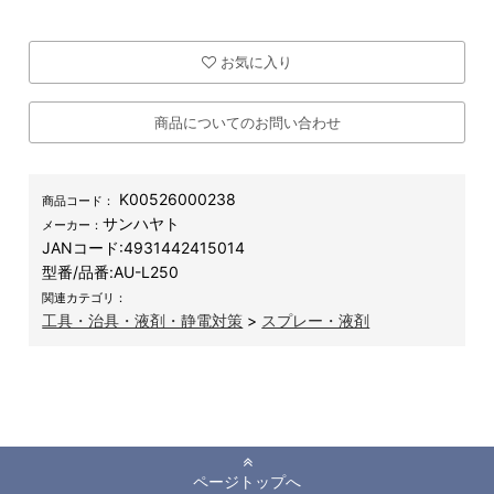
お気に入り
商品についてのお問い合わせ
K00526000238
商品コード：
サンハヤト
メーカー：
JANコード:
4931442415014
型番/品番:
AU-L250
関連カテゴリ：
工具・治具・液剤・静電対策
>
スプレー・液剤
ページトップへ