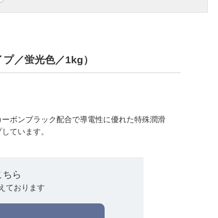
タイプ／蛍光色／1kg）
カーボンブラック配合で導電性に優れた特殊潤滑
プしています。
こちら
えております