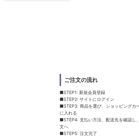
ご注文の流れ
■STEP1: 新規会員登録
■STEP2: サイトにログイン
■STEP3: 商品を選び、ショッピングカ
に入れる
■STEP4: 支払い方法、配送先を確認し
文へ
■STEP5: 注文完了