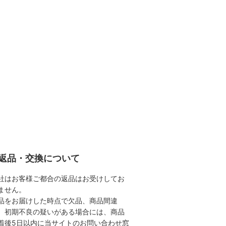
返品・交換について
社はお客様ご都合の返品はお受けしてお
ません。
品をお届けした時点で欠品、商品間違
、初期不良の疑いがある場合には、商品
着後5日以内に当サイトのお問い合わせ窓