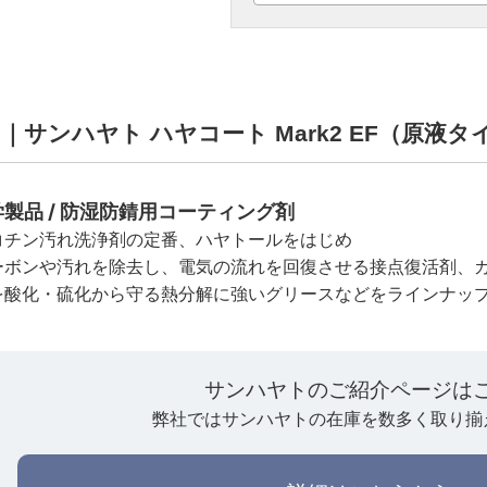
3OB ｜サンハヤト ハヤコート Mark2 EF（原液
製品 / 防湿防錆用コーティング剤
コチン汚れ洗浄剤の定番、ハヤトールをはじめ
ーボンや汚れを除去し、電気の流れを回復させる接点復活剤、
を酸化・硫化から守る熱分解に強いグリースなどをラインナッ
サンハヤトのご紹介ページは
弊社ではサンハヤトの在庫を数多く取り揃