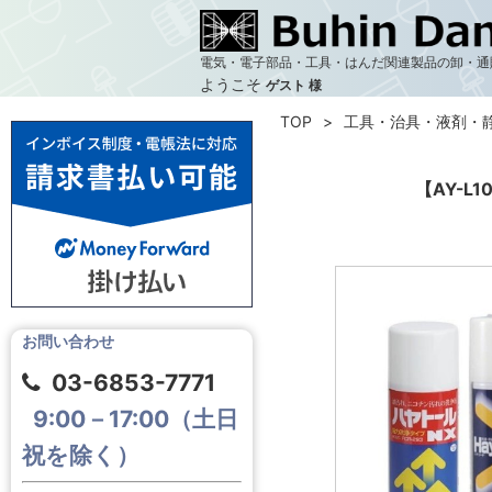
電気・電子部品・工具・はんだ関連製品の卸・通
ようこそ
ゲスト 様
TOP
工具・治具・液剤・
【AY-L
お問い合わせ
03-6853-7771
9:00－17:00（土日
祝を除く）