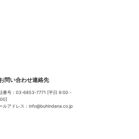
お問い合わせ連絡先
番号：03-6853-7771 [平日 9:00－
:00]
ールアドレス：
info@buhindana.co.jp