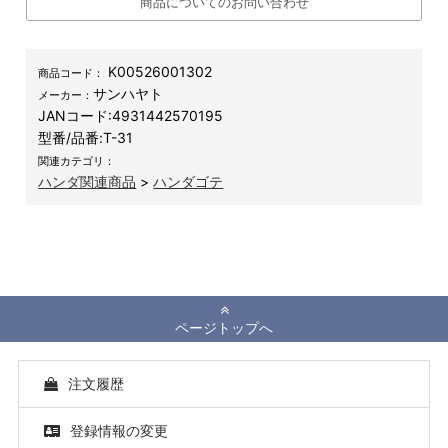
商品についてのお問い合わせ
K00526001302
商品コード：
サンハヤト
メーカー：
JANコード:
4931442570195
型番/品番:
T-31
関連カテゴリ：
ハンダ関連商品
>
ハンダゴテ
ページトップへ
注文履歴
登録情報の変更