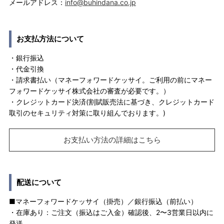
メールアドレス：
info@buhindana.co.jp
お支払方法について
・銀行振込
・代金引換
・請求書払い（マネーフォワードケッサイ。ご利用の前にマネー
フォワードケッサイ株式会社の審査が必要です。）
・クレジットカード決済(割賦販売法に基づき、クレジットカード
取引のセキュリティ対策に取り組んでおります。)
お支払い方法の詳細はこちら
配送について
■マネーフォワードケッサイ（掛売）／銀行振込（前払い）
・在庫あり：ご注文（振込はご入金）確認後、2〜3営業日以内に
発送