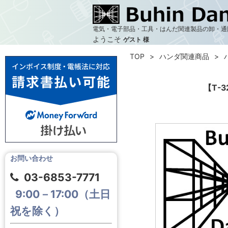
電気・電子部品・工具・はんだ関連製品の卸・通
ようこそ
ゲスト 様
TOP
ハンダ関連商品
【T-
お問い合わせ
03-6853-7771
9:00－17:00（土日
祝を除く）