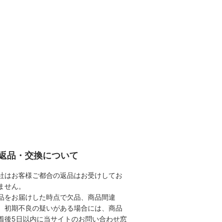
返品・交換について
社はお客様ご都合の返品はお受けしてお
ません。
品をお届けした時点で欠品、商品間違
、初期不良の疑いがある場合には、商品
着後5日以内に当サイトのお問い合わせ窓