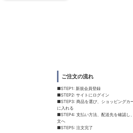
ご注文の流れ
■STEP1: 新規会員登録
■STEP2: サイトにログイン
■STEP3: 商品を選び、ショッピングカ
に入れる
■STEP4: 支払い方法、配送先を確認し
文へ
■STEP5: 注文完了