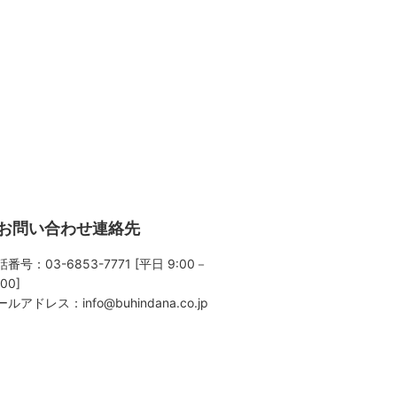
お問い合わせ連絡先
番号：03-6853-7771 [平日 9:00－
:00]
ールアドレス：
info@buhindana.co.jp