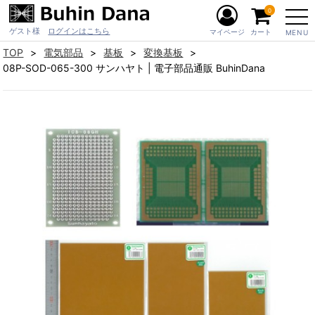
0
ゲスト様
ログインはこちら
マイページ
カート
MENU
TOP
電気部品
基板
変換基板
08P-SOD-065-300 サンハヤト | 電子部品通販 BuhinDana