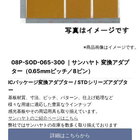
※商品画像はイメージです。
08P-SOD-065-300 ｜サンハヤト 変換アダプ
ター（0.65mmピッチ／8ピン）
ICパッケージ変換アダプター / STDシリーズアダプタ
ー
基板材質、寸法、ピッチ、パターン、仕上げ処理など
様々な用途に適応した豊富なラインナップ
感光基板やその周辺用具も取り揃えています。
サンハヤトのご紹介ページはこちら
弊社ではサンハヤトの在庫を数多く取り揃えております
詳細はこちらから