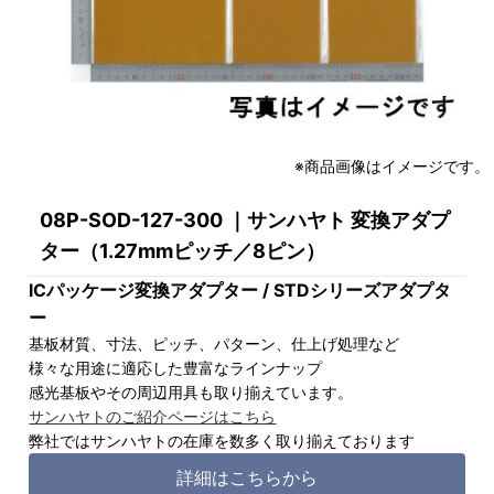
※商品画像はイメージです。
08P-SOD-127-300 ｜サンハヤト 変換アダプ
ター（1.27mmピッチ／8ピン）
ICパッケージ変換アダプター / STDシリーズアダプタ
ー
基板材質、寸法、ピッチ、パターン、仕上げ処理など
様々な用途に適応した豊富なラインナップ
感光基板やその周辺用具も取り揃えています。
サンハヤトのご紹介ページはこちら
弊社ではサンハヤトの在庫を数多く取り揃えております
詳細はこちらから