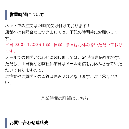
営業時間について
ネットでの注文は24時間受け付けております！
店舗へのお問合せにつきましては、下記の時間帯にお願いしま
す。
平日 9:00～17:00 ※土曜・日曜・祭日はお休みをいただいており
ます。
メールでのお問い合わせに関しましては、24時間送信可能です。
ただし、土日祝など弊社休業日はメール返信をお休みさせていた
だいておりますので、
ご注文やご質問への回答は休み明けとなります。ご了承くださ
い。
営業時間の詳細はこちら
お問い合わせ連絡先