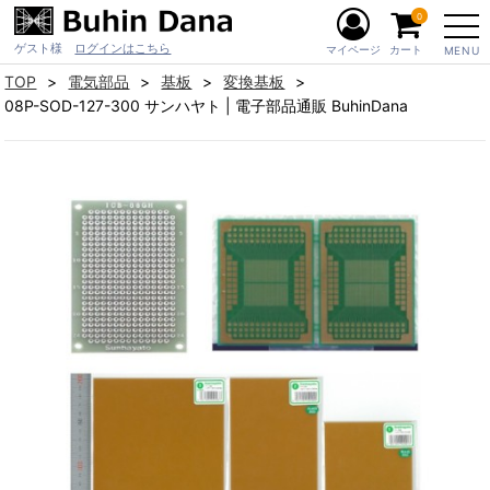
0
ゲスト様
ログインはこちら
マイページ
カート
MENU
TOP
電気部品
基板
変換基板
08P-SOD-127-300 サンハヤト | 電子部品通販 BuhinDana