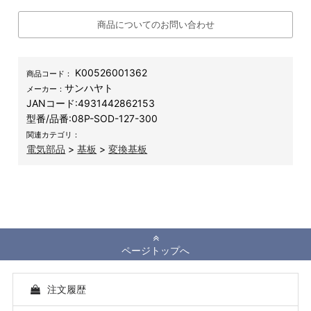
商品についてのお問い合わせ
K00526001362
商品コード：
サンハヤト
メーカー：
JANコード:
4931442862153
型番/品番:
08P-SOD-127-300
関連カテゴリ：
電気部品
>
基板
>
変換基板
ページトップへ
注文履歴