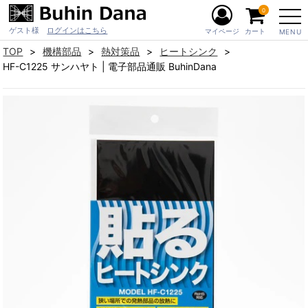
0
ゲスト様
ログインはこちら
マイページ
カート
MENU
TOP
機構部品
熱対策品
ヒートシンク
HF-C1225 サンハヤト | 電子部品通販 BuhinDana