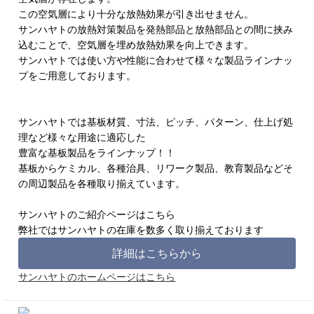
この空気層により十分な放熱効果が引き出せません。
サンハヤトの放熱対策製品を発熱部品と放熱部品との間に挟み
込むことで、空気層を埋め放熱効果を向上できます。
サンハヤトでは使い方や性能に合わせて様々な製品ラインナッ
プをご用意しております。
サンハヤトでは基板材質、寸法、ピッチ、パターン、仕上げ処
理など様々な用途に適応した
豊富な基板製品をラインナップ！！
基板からケミカル、各種治具、リワーク製品、教育製品などそ
の周辺製品を各種取り揃えています。
サンハヤトのご紹介ページはこちら
弊社ではサンハヤトの在庫を数多く取り揃えております
詳細はこちらから
サンハヤトのホームページはこちら