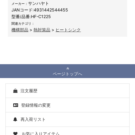
サンハヤト
メーカー：
JANコード:
4931442544455
型番/品番:
HF-C1225
関連カテゴリ：
機構部品
>
熱対策品
>
ヒートシンク
ページトップへ
注文履歴
登録情報の変更
再入荷リスト
お気に入りアイテム