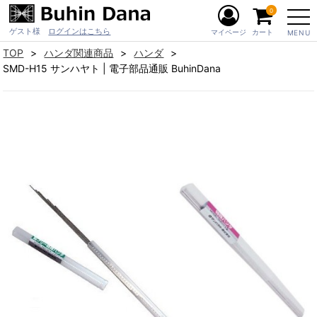
0
ゲスト様
ログインはこちら
マイページ
カート
MENU
TOP
ハンダ関連商品
ハンダ
SMD-H15 サンハヤト | 電子部品通販 BuhinDana