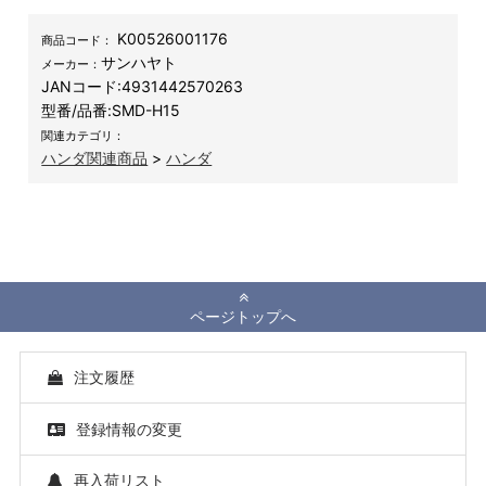
K00526001176
商品コード：
サンハヤト
メーカー：
JANコード:
4931442570263
型番/品番:
SMD-H15
関連カテゴリ：
ハンダ関連商品
>
ハンダ
ページトップへ
注文履歴
登録情報の変更
再入荷リスト