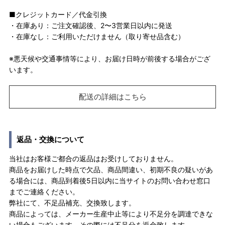
■クレジットカード／代金引換
・在庫あり：ご注文確認後、2〜3営業日以内に発送
・在庫なし：ご利用いただけません（取り寄せ品含む）
※悪天候や交通事情等により、お届け日時が前後する場合がござ
います。
配送の詳細はこちら
返品・交換について
当社はお客様ご都合の返品はお受けしておりません。
商品をお届けした時点で欠品、商品間違い、初期不良の疑いがあ
る場合には、商品到着後5日以内に当サイトのお問い合わせ窓口
までご連絡ください。
弊社にて、不足品補充、交換致します。
商品によっては、メーカー生産中止等により不足分を調達できな
い場合もございます。その際には不足分を返金致します。