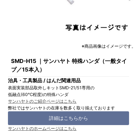
※商品画像はイメージです。
SMD-H15 ｜サンハヤト 特殊ハンダ（一般タイ
プ／15本入）
治具・工具製品 / はんだ関連用品
表面実装部品取外しキットSMD-21/51専用の
低融点(60℃程度)の特殊ハンダ
サンハヤトのご紹介ページはこちら
弊社ではサンハヤトの在庫を数多く取り揃えております
詳細はこちらから
サンハヤトのホームページはこちら