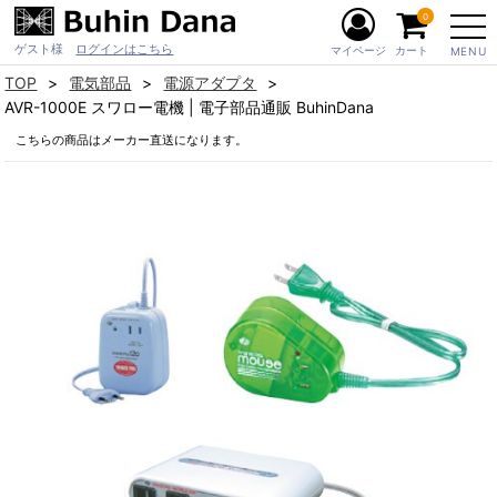
0
ゲスト様
ログインはこちら
マイページ
カート
MENU
TOP
電気部品
電源アダプタ
AVR-1000E スワロー電機 | 電子部品通販 BuhinDana
こちらの商品はメーカー直送になります。