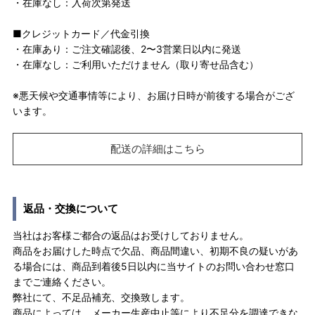
・在庫なし：入荷次第発送
■クレジットカード／代金引換
・在庫あり：ご注文確認後、2〜3営業日以内に発送
・在庫なし：ご利用いただけません（取り寄せ品含む）
※悪天候や交通事情等により、お届け日時が前後する場合がござ
います。
配送の詳細はこちら
返品・交換について
当社はお客様ご都合の返品はお受けしておりません。
商品をお届けした時点で欠品、商品間違い、初期不良の疑いがあ
る場合には、商品到着後5日以内に当サイトのお問い合わせ窓口
までご連絡ください。
弊社にて、不足品補充、交換致します。
商品によっては、メーカー生産中止等により不足分を調達できな