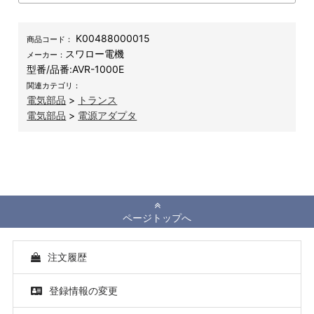
K00488000015
商品コード：
スワロー電機
メーカー：
型番/品番:
AVR-1000E
関連カテゴリ：
電気部品
>
トランス
電気部品
>
電源アダプタ
ページトップへ
注文履歴
登録情報の変更