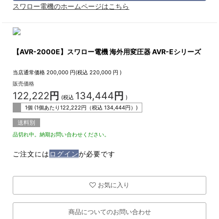
スワロー電機のホームページはこちら
【AVR-2000E】スワロー電機 海外用変圧器 AVR-Eシリーズ
当店通常価格
200,000
円(税込
220,000
円 )
販売価格
122,222
円
134,444
円
(税込
)
1個 (1個あたり
122,222
円（税込
134,444
円）)
送料別
品切れ中。納期お問い合わせください。
ご注文には
ログイン
が必要です
お気に入り
商品についてのお問い合わせ