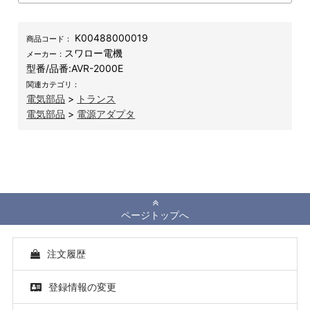
K00488000019
商品コード：
スワロー電機
メーカー：
型番/品番:
AVR-2000E
関連カテゴリ：
電気部品
>
トランス
電気部品
>
電源アダプタ
ページトップへ
注文履歴
登録情報の変更