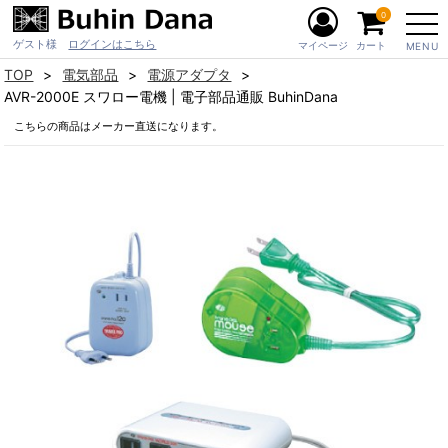
0
ゲスト様
ログインはこちら
マイページ
カート
MENU
TOP
電気部品
電源アダプタ
AVR-2000E スワロー電機 | 電子部品通販 BuhinDana
こちらの商品はメーカー直送になります。