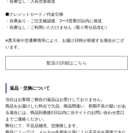
・在庫なし：入荷次第発送
■クレジットカード／代金引換
・在庫あり：ご注文確認後、2〜3営業日以内に発送
・在庫なし：ご利用いただけません（取り寄せ品含む）
※悪天候や交通事情等により、お届け日時が前後する場合がござ
います。
配送の詳細はこちら
返品・交換について
当社はお客様ご都合の返品はお受けしておりません。
商品をお届けした時点で欠品、商品間違い、初期不良の疑いがあ
る場合には、商品到着後5日以内に当サイトのお問い合わせ窓口
までご連絡ください。
弊社にて、不足品補充、交換致します。
商品によっては、メーカー生産中止等により不足分を調達できな