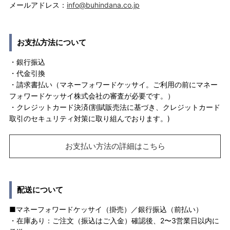
メールアドレス：
info@buhindana.co.jp
お支払方法について
・銀行振込
・代金引換
・請求書払い（マネーフォワードケッサイ。ご利用の前にマネー
フォワードケッサイ株式会社の審査が必要です。）
・クレジットカード決済(割賦販売法に基づき、クレジットカード
取引のセキュリティ対策に取り組んでおります。)
お支払い方法の詳細はこちら
配送について
■マネーフォワードケッサイ（掛売）／銀行振込（前払い）
・在庫あり：ご注文（振込はご入金）確認後、2〜3営業日以内に