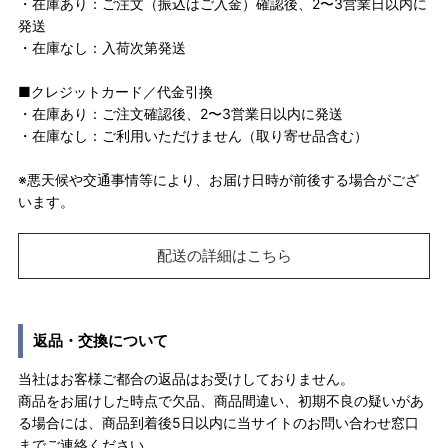
・在庫あり：ご注文（振込はご入金）確認後、2〜3営業日以内に
発送
・在庫なし：入荷次第発送
■クレジットカード／代金引換
・在庫あり：ご注文確認後、2〜3営業日以内に発送
・在庫なし：ご利用いただけません（取り寄せ品含む）
※悪天候や交通事情等により、お届け日時が前後する場合がござ
います。
配送の詳細はこちら
返品・交換について
当社はお客様ご都合の返品はお受けしておりません。
商品をお届けした時点で欠品、商品間違い、初期不良の疑いがあ
る場合には、商品到着後5日以内に当サイトのお問い合わせ窓口
までご連絡ください。