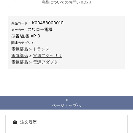
商品についてのお問い合わせ
K00488000010
商品コード：
スワロー電機
メーカー：
型番/品番:
AP-3
関連カテゴリ：
電気部品
>
トランス
電気部品
>
電源アクセサリ
電気部品
>
電源アダプタ
ページトップへ
注文履歴