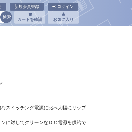
せ
新規会員登録
ログイン
カートを確認
お気に入り
ン
的なスイッチング電源に比べ大幅にリップ
ョンに対してクリーンなＤＣ電源を供給で