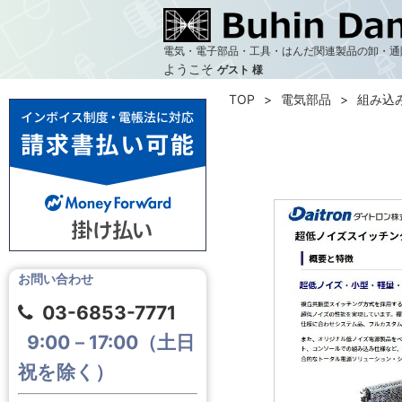
電気・電子部品・工具・はんだ関連製品の卸・通
ようこそ
ゲスト 様
TOP
電気部品
組み込
お問い合わせ
03-6853-7771
9:00－17:00（土日
祝を除く）