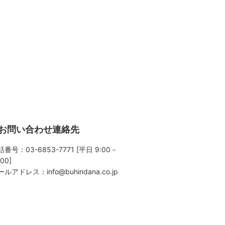
お問い合わせ連絡先
番号：03-6853-7771 [平日 9:00－
:00]
ールアドレス：
info@buhindana.co.jp