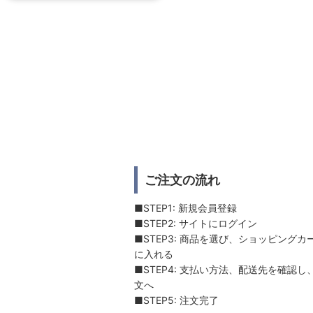
ご注文の流れ
■STEP1: 新規会員登録
■STEP2: サイトにログイン
■STEP3: 商品を選び、ショッピングカ
に入れる
■STEP4: 支払い方法、配送先を確認し
文へ
■STEP5: 注文完了