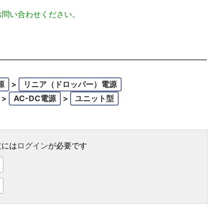
お問い合わせください。
源
>
リニア（ドロッパー）電源
>
AC-DC電源
>
ユニット型
文には
ログイン
が必要です