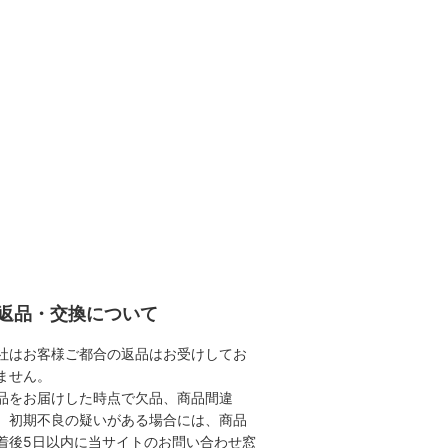
返品・交換について
社はお客様ご都合の返品はお受けしてお
ません。
品をお届けした時点で欠品、商品間違
、初期不良の疑いがある場合には、商品
着後5日以内に当サイトのお問い合わせ窓