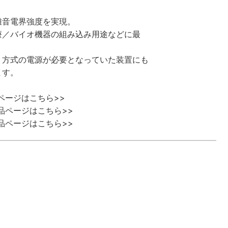
雑音電界強度を実現。
療／バイオ機器の組み込み用途などに最
）方式の電源が必要となっていた装置にも
ます。
ページはこちら>>
品ページはこちら>>
品ページはこちら>>