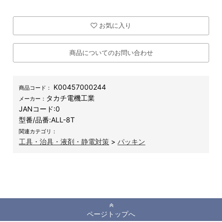
お気に入り
商品についてのお問い合わせ
K00457000244
商品コード：
タカチ電機工業
メーカー：
JANコード:
0
型番/品番:
ALL-8T
関連カテゴリ：
工具・治具・液剤・静電対策
>
パッキン
ページトップへ