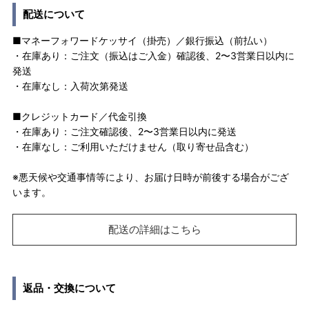
配送について
■マネーフォワードケッサイ（掛売）／銀行振込（前払い）
・在庫あり：ご注文（振込はご入金）確認後、2〜3営業日以内に
発送
・在庫なし：入荷次第発送
■クレジットカード／代金引換
・在庫あり：ご注文確認後、2〜3営業日以内に発送
・在庫なし：ご利用いただけません（取り寄せ品含む）
※悪天候や交通事情等により、お届け日時が前後する場合がござ
います。
配送の詳細はこちら
返品・交換について