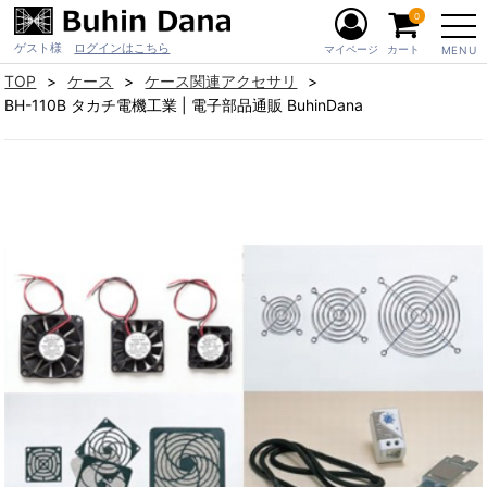
0
ゲスト様
ログインはこちら
マイページ
カート
MENU
TOP
ケース
ケース関連アクセサリ
BH-110B タカチ電機工業 | 電子部品通販 BuhinDana