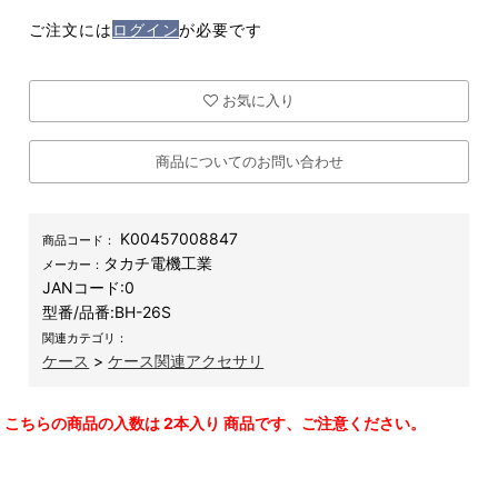
ご注文には
ログイン
が必要です
お気に入り
商品についてのお問い合わせ
K00457008847
商品コード：
タカチ電機工業
メーカー：
JANコード:
0
型番/品番:
BH-26S
関連カテゴリ：
ケース
>
ケース関連アクセサリ
こちらの商品の入数は 2本入り 商品です、ご注意ください。