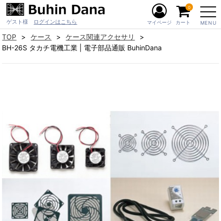
0
ゲスト様
ログインはこちら
マイページ
カート
MENU
TOP
ケース
ケース関連アクセサリ
BH-26S タカチ電機工業 | 電子部品通販 BuhinDana