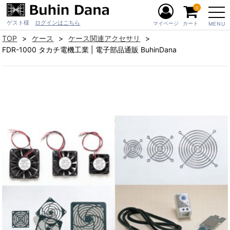
0
ゲスト様
ログインはこちら
マイページ
カート
MENU
TOP
ケース
ケース関連アクセサリ
FDR-1000 タカチ電機工業 | 電子部品通販 BuhinDana