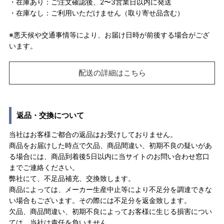
・在庫あり：ご注文確認後、2〜3営業日以内に発送
・在庫なし：ご利用いただけません（取り寄せ品含む）
※悪天候や交通事情等により、お届け日時が前後する場合がござ
います。
配送の詳細はこちら
返品・交換について
当社はお客様ご都合の返品はお受けしておりません。
商品をお届けした時点で欠品、商品間違い、初期不良の疑いがあ
る場合には、商品到着後5日以内に当サイトのお問い合わせ窓口
までご連絡ください。
弊社にて、不足品補充、交換致します。
商品によっては、メーカー生産中止等により不足分を調達できな
い場合もございます。その際には不足分を返金致します。
欠品、商品間違い、初期不良によってお客様に生じる損害につい
ては、当社は責任を負いません。