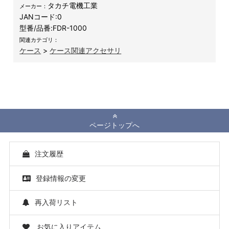
タカチ電機工業
メーカー：
JANコード:
0
型番/品番:
FDR-1000
関連カテゴリ：
ケース
>
ケース関連アクセサリ
ページトップへ
注文履歴
登録情報の変更
再入荷リスト
お気に入りアイテム