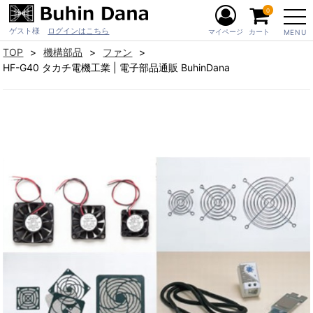
0
ゲスト様
ログインはこちら
マイページ
カート
MENU
TOP
機構部品
ファン
HF-G40 タカチ電機工業 | 電子部品通販 BuhinDana