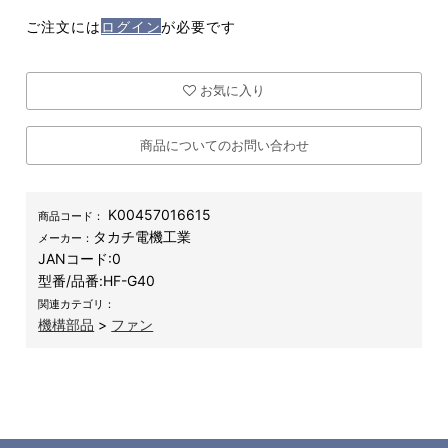
ご注文には
ログイン
が必要です
お気に入り
商品についてのお問い合わせ
K00457016615
商品コード：
タカチ電機工業
メーカー：
JANコード:
0
型番/品番:
HF-G40
関連カテゴリ：
機構部品
>
ファン