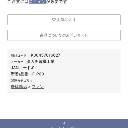
ご注文には
ログイン
が必要です
お気に入り
商品についてのお問い合わせ
K00457016627
商品コード：
タカチ電機工業
メーカー：
JANコード:
0
型番/品番:
HF-P60
関連カテゴリ：
機構部品
>
ファン