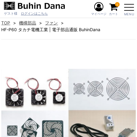
0
ゲスト様
ログインはこちら
マイページ
カート
MENU
TOP
機構部品
ファン
HF-P60 タカチ電機工業 | 電子部品通販 BuhinDana