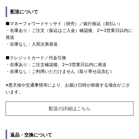
配送について
■マネーフォワードケッサイ（掛売）／銀行振込（前払い）
・在庫あり：ご注文（振込はご入金）確認後、2〜3営業日以内に
発送
・在庫なし：入荷次第発送
■クレジットカード／代金引換
・在庫あり：ご注文確認後、2〜3営業日以内に発送
・在庫なし：ご利用いただけません（取り寄せ品含む）
※悪天候や交通事情等により、お届け日時が前後する場合がござ
います。
配送の詳細はこちら
返品・交換について